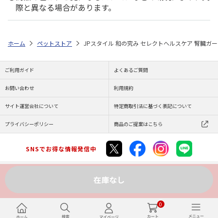
際と異なる場合があります。
ホーム
ペットストア
JPスタイル 和の究み セレクトヘルスケア 腎臓ガード チ
ご利用ガイド
よくあるご質問
お問い合わせ
利用規約
サイト運営会社について
特定商取引法に基づく表記について
プライバシーポリシー
商品のご提案はこちら
SNSでお得な情報発信中
在庫なし
Copyright (C) JAPAN POST Co.,Ltd. All Rights Reserved.
0