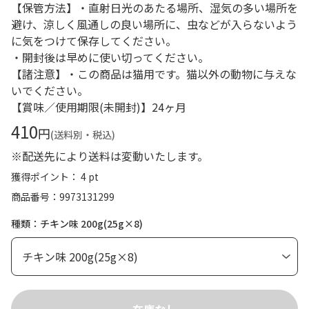
【保管方法】・直射日光のあたる場所、湿気の多い場所を
避け、涼しく風通しの良い場所に、虫などが入らないよう
に気をつけて保存してください。
・開封後は早めに使い切ってください。
【諸注意】・この商品は猫用です。猫以外の動物に与えな
いでください。
【賞味／使用期限(未開封)】24ヶ月
410
円
(送料別・税込)
※配送先により送料は変動いたします。
獲得ポイント： 4 pt
商品番号
9973131299
種類：チキン味 200g(25g×8)