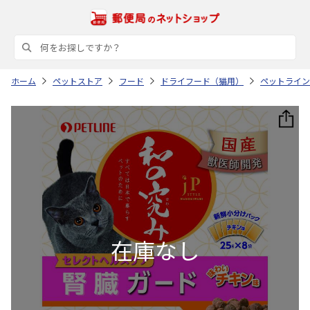
ホーム
ペットストア
フード
ドライフード（猫用）
ペットライン