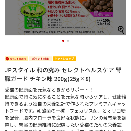
1
2
JPスタイル 和の究み セレクトヘルスケア 腎
臓ガード チキン味 200g(25g×8)
愛猫の健康面を元気なときからサポート！
健康面で特に気になることを元気な時からケアし、健康維
持できるよう独自の栄養設計で作られたプレミアムキャッ
トフードです。乳酸菌の一種「フェカリス菌」とオリゴ糖
を配合、腸内フローラを良好な状態に。リンの含有量を調
整し、腎臓の健康維持に配慮したい愛猫のための栄養設