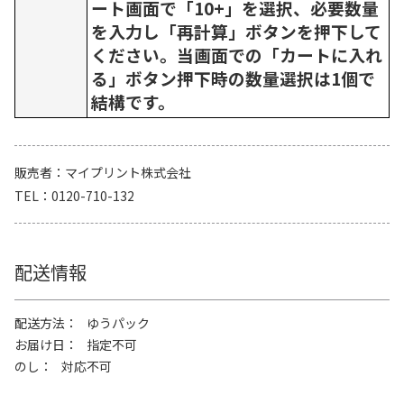
ート画面で「10+」を選択、必要数量
を入力し「再計算」ボタンを押下して
ください。当画面での「カートに入れ
る」ボタン押下時の数量選択は1個で
結構です。
販売者
マイプリント株式会社
TEL
0120-710-132
配送情報
配送方法
ゆうパック
お届け日
指定不可
のし
対応不可