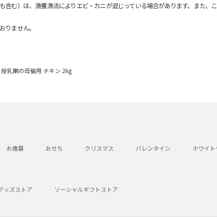
も含む）は、漁獲漁法によりエビ・カニが混じっている場合があります。また、こ
おりません。
乳期の母猫用 チキン 2kg
お歳暮
おせち
クリスマス
バレンタイン
ホワイト
グッズストア
ソーシャルギフトストア