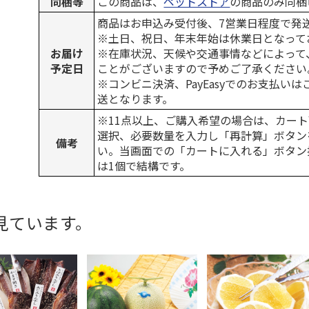
同梱等
この商品は、
ペットストア
の商品のみ同梱
商品はお申込み受付後、7営業日程度で発
※土日、祝日、年末年始は休業日となって
お届け
※在庫状況、天候や交通事情などによって
予定日
ことがございますので予めご了承ください
※コンビニ決済、PayEasyでのお支払い
送となります。
※11点以上、ご購入希望の場合は、カート
選択、必要数量を入力し「再計算」ボタン
備考
い。当画面での「カートに入れる」ボタン
は1個で結構です。
見ています。