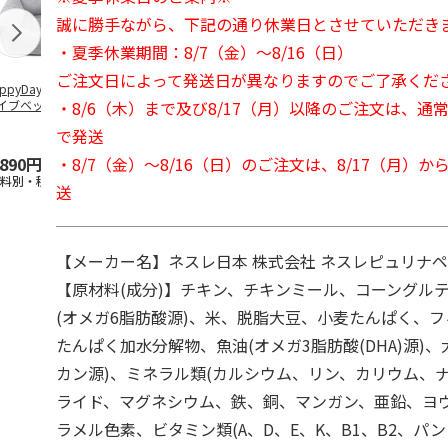
誠に勝手ながら、下記の通り休業日とさせていただき
・夏季休業期間：8/7（金）～8/16（日）
ご注文日によって発送日が異なりますのでご了承くだ
ppyDays 2wayド
獣医師開発 ニオイ
デオトイレ 飛び散
無添加良品 
・8/6（木）まで及び8/17（月）以降のご注文は、通
イブベッド グレ
をとる砂専用 猫ト
らない消臭・抗菌サ
ムデンタルコ
イレ ナチュラルグ
ンド 4L
ぐるぐるボー
で発送
レー
…
・8/7（金）～8/16（日）のご注文は、8/17（月）
,890円
1,550円
1,320円
470円
送料別・税込)
(送料別・税込)
(送料別・税込)
(送料別・税込
送
【メーカー名】ネスレ日本 株式会社 ネスレピュリナ
【原材料(成分)】チキン、チキンミール、コーングル
(オメガ6脂肪酸源)、米、脱脂大豆、小麦たんぱく、
たんぱく加水分解物、魚油(オメガ3脂肪酸(DHA)源)、
カン源)、ミネラル類(カルシウム、リン、カリウム、
ライド、マグネシウム、鉄、銅、マンガン、亜鉛、ヨウ
ラメル色素、ビタミン類(A、D、E、K、B1、B2、パ