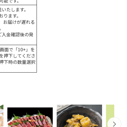
可能です。
送いたします。
おります。
、お届けが遅れる
。
はご入金確認後の発
画面で「10+」を
を押下してくださ
押下時の数量選択