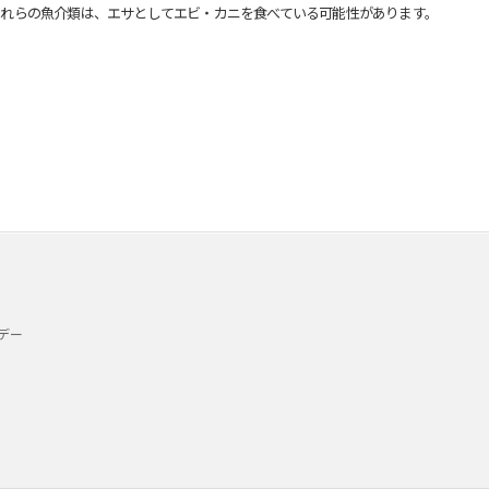
れらの魚介類は、エサとしてエビ・カニを食べている可能性があります。
デー