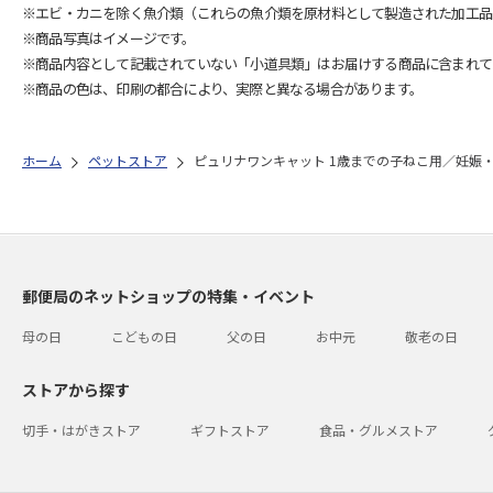
※エビ・カニを除く魚介類（これらの魚介類を原材料として製造された加工品
※商品写真はイメージです。
※商品内容として記載されていない「小道具類」はお届けする商品に含まれて
※商品の色は、印刷の都合により、実際と異なる場合があります。
ホーム
ペットストア
ピュリナワンキャット 1歳までの子ねこ用／妊娠・授
郵便局のネットショップの特集・イベント
母の日
こどもの日
父の日
お中元
敬老の日
ストアから探す
切手・はがきストア
ギフトストア
食品・グルメストア