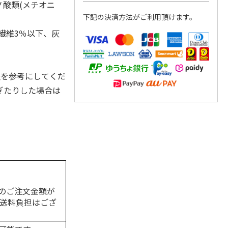
ノ酸類(メチオニ
下記の決済方法がご利用頂けます。
繊維3％以下、灰
表を参考にしてくだ
ぎたりした場合は
のご注文金額が
の送料負担はござ