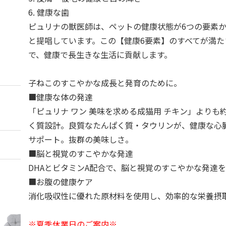
6. 健康な歯
ピュリナの獣医師は、ペットの健康状態が6つの要素
と提唱しています。この【健康6要素】のすべてが満た
で、健康で長生きな生活に貢献します。
子ねこのすこやかな成長と発育のために。
■健康な体の発達
「ピュリナ ワン 美味を求める成猫用 チキン」よりも
く質設計。良質なたんぱく質・タウリンが、健康な心
サポート。抜群の美味しさ。
■脳と視覚のすこやかな発達
DHAとビタミンA配合で、脳と視覚のすこやかな発達
■お腹の健康ケア
消化吸収性に優れた原材料を使用し、効率的な栄養摂
※夏季休業日のご案内※