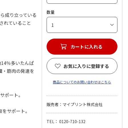
数量
から成り立っている
されていること
カートに入れる
約14％多いたんぱ
お気に入りに登録する
臓・筋肉の発達を
商品についてのお問い合わせはこちら
をサポート。
販売者：マイプリント株式会社
取をサポート。
TEL： 0120-710-132