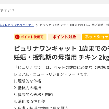
 ネスレピュリナペットケア
ピュリナワンキャット 1歳までの子ねこ用／妊娠・授乳
ピュリナワンキャット 1歳まで
妊娠・授乳期の母猫用 チキン 2k
「ピュリナ ワン」は、ペットの健康に必要な【健康6
レミアム・ニュートリション・フードです。
1. 理想的な体格
2. 抵抗力の維持
3. 健康的な骨格と関節
4. 消化吸収性と便
5. 皮膚・被毛の健康と目の輝き