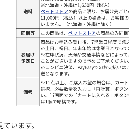
※北海道・沖縄は1,650円（税込）
送料
ペットストア
の商品に限り、お届け先ごと
11,000円（税込）以上の場合は、お客様
いません。（北海道・沖縄は除く）
同梱等
この商品は、
ペットストア
の商品のみ同梱
商品はお申込み受付後、7営業日程度で発
※土日、祝日、年末年始は休業日となって
お届け
※在庫状況、天候や交通事情などによって
予定日
ことがございますので予めご了承ください
※コンビニ決済、PayEasyでのお支払い
送となります。
※11点以上、ご購入希望の場合は、カート
選択、必要数量を入力し「再計算」ボタン
備考
い。当画面での「カートに入れる」ボタン
は1個で結構です。
見ています。