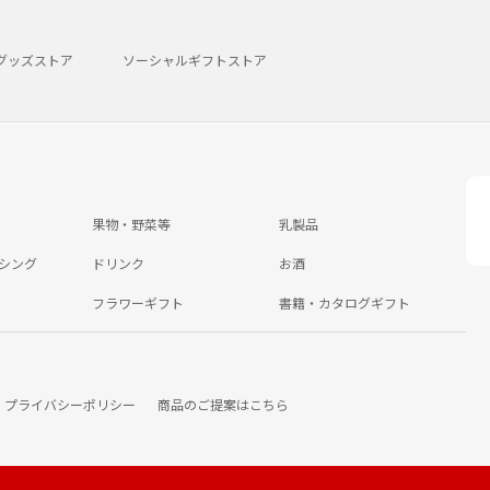
グッズストア
ソーシャルギフトストア
果物・野菜等
乳製品
シング
ドリンク
お酒
フラワーギフト
書籍・カタログギフト
プライバシーポリシー
商品のご提案はこちら