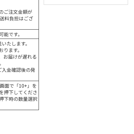
のご注文金額が
の送料負担はござ
可能です。
送いたします。
おります。
、お届けが遅れる
。
はご入金確認後の発
画面で「10+」を
を押下してくださ
押下時の数量選択