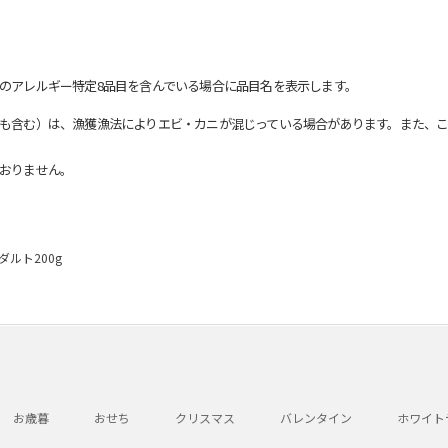
のアレルギー特定8品目を含んでいる場合に品目名を表示します。
も含む）は、漁獲漁法によりエビ・カニが混じっている場合があります。また、こ
おりません。
ルト200g
お歳暮
おせち
クリスマス
バレンタイン
ホワイト