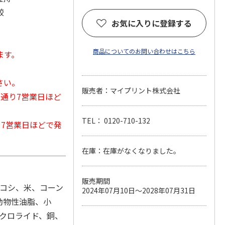
較
お気に入りに登録する
商品についてのお問い合わせはこちら
ます。
さい。
販売者：マイプリント株式会社
常通り7営業日ほど
TEL： 0120-710-132
から7営業日ほどで発
在庫：在庫がなくなりました。
販売期間
ロコシ、米、コーン
2024年07月10日～2028年07月31日
動物性油脂、小
、クロライド、銅、