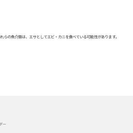
れらの魚介類は、エサとしてエビ・カニを食べている可能性があります。
デー