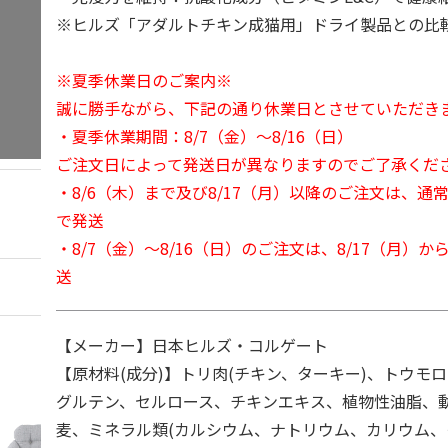
※ヒルズ「アダルトチキン成猫用」ドライ製品との比
※夏季休業日のご案内※
誠に勝手ながら、下記の通り休業日とさせていただき
・夏季休業期間：8/7（金）～8/16（日）
ご注文日によって発送日が異なりますのでご了承くだ
・8/6（木）まで及び8/17（月）以降のご注文は、通
で発送
・8/7（金）～8/16（日）のご注文は、8/17（月）
送
【メーカー】日本ヒルズ・コルゲート
【原材料(成分)】トリ肉(チキン、ターキー)、トウモ
グルテン、セルロース、チキンエキス、植物性油脂、
麦、ミネラル類(カルシウム、ナトリウム、カリウム