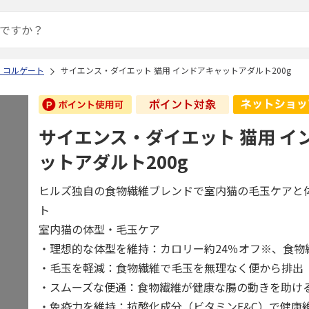
・コルゲート
サイエンス・ダイエット 猫用 インドアキャットアダルト200g
サイエンス・ダイエット 猫用 イ
ットアダルト200g
ヒルズ独自の食物繊維ブレンドで室内猫の毛玉ケアと
ト
室内猫の体型・毛玉ケア
・理想的な体型を維持：カロリー約24％オフ※、食物
・毛玉を軽減：食物繊維で毛玉を無理なく便から排出
・スムーズな便通：食物繊維が健康な腸の動きを助け
・免疫力を維持：抗酸化成分（ビタミンE&C）で健康