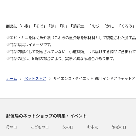
商品に「小麦」「そば」「卵」「乳」「落花生」「えび」「かに」「くるみ」
※エビ・カニを除く魚介類（これらの魚介類を原材料として製造された加工品
※商品写真はイメージです。
※商品内容として記載されていない「小道具類」はお届けする商品に含まれて
※商品の色は、印刷の都合により、実際と異なる場合があります。
ホーム
ペットストア
サイエンス・ダイエット 猫用 インドアキャットアダ
郵便局のネットショップの特集・イベント
母の日
こどもの日
父の日
お中元
敬老の日