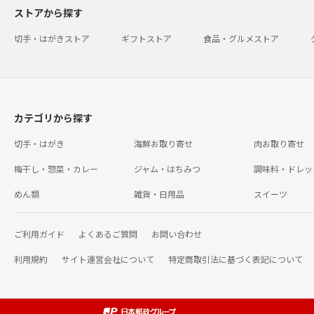
ストアから探す
切手・はがきストア
ギフトストア
食品・グルメストア
カテゴリから探す
切手・はがき
海鮮お取り寄せ
肉お取り寄せ
梅干し・惣菜・カレー
ジャム・はちみつ
調味料・ドレッ
めん類
雑貨・日用品
スイーツ
ご利用ガイド
よくあるご質問
お問い合わせ
利用規約
サイト運営会社について
特定商取引法に基づく表記について