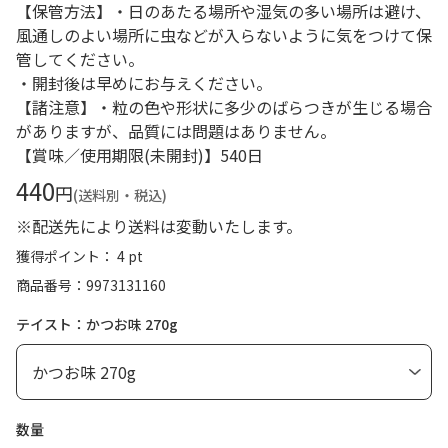
【保管方法】・日のあたる場所や湿気の多い場所は避け、
風通しのよい場所に虫などが入らないように気をつけて保
管してください。
・開封後は早めにお与えください。
【諸注意】・粒の色や形状に多少のばらつきが生じる場合
がありますが、品質には問題はありません。
【賞味／使用期限(未開封)】540日
440
円
(送料別・税込)
※配送先により送料は変動いたします。
獲得ポイント： 4 pt
商品番号
9973131160
テイスト：かつお味 270g
数量