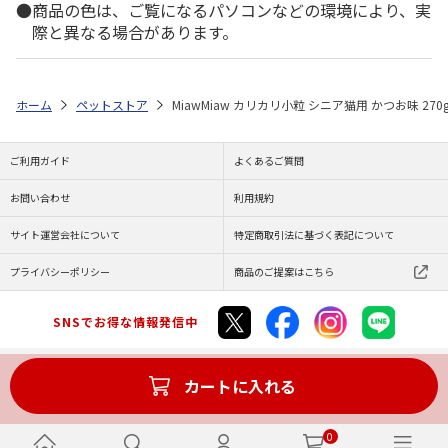
商品の色は、ご覧になるパソコンなどの環境により、実
際と異なる場合があります。
ホーム
ペットストア
MiawMiaw カリカリ小粒 シニア猫用 かつお味 270
ご利用ガイド
よくあるご質問
お問い合わせ
利用規約
サイト運営会社について
特定商取引法に基づく表記について
プライバシーポリシー
商品のご提案はこちら
SNSでお得な情報発信中
カートに入れる
Copyright (C) JAPAN POST Co.,Ltd. All Rights Reserved.
0