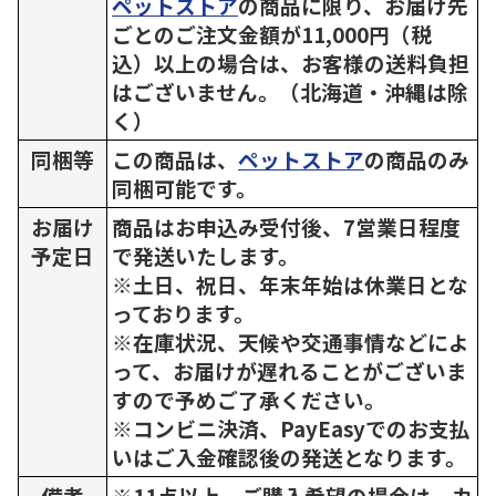
ペットストア
の商品に限り、お届け先
ごとのご注文金額が11,000円（税
込）以上の場合は、お客様の送料負担
はございません。（北海道・沖縄は除
く）
同梱等
この商品は、
ペットストア
の商品のみ
同梱可能です。
お届け
商品はお申込み受付後、7営業日程度
予定日
で発送いたします。
※土日、祝日、年末年始は休業日とな
っております。
※在庫状況、天候や交通事情などによ
って、お届けが遅れることがございま
すので予めご了承ください。
※コンビニ決済、PayEasyでのお支払
いはご入金確認後の発送となります。
備考
※11点以上、ご購入希望の場合は、カ