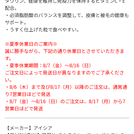
タウリン、健康を維持し免疫力を保持するビタミンC・E
配合。
・必須脂肪酸のバランスを調整して、皮膚と被毛の健康も
サポート。
・うすく仕上げた粒で食べやすい。
※夏季休業日のご案内※
誠に勝手ながら、下記の通り休業日とさせていただきま
す。
・夏季休業期間：8/7（金）～8/16（日）
ご注文日によって発送日が異なりますのでご了承くださ
い。
・8/6（木）まで及び8/17（月）以降のご注文は、通常通
り7営業日ほどで発送
・8/7（金）～8/16（日）のご注文は、8/17（月）から7
営業日ほどで発送
【メーカー】アイシア