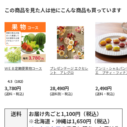
この商品を見た人は他にこんな商品も買っています
ＷＥＢ定期便果物コース
プレゼンテージ エクセレ
アンリ・シャルパン
ント アレグロ
エ プティ・フィナ
１６個入【慶事用】
4.5
（102）
3,780円
28,490円
2,490円
(送料・税込)
(送料別・税込)
(送料・税込)
送料
お届け先ごと1,100円（税込）
※北海道・沖縄は1,650円（税込）