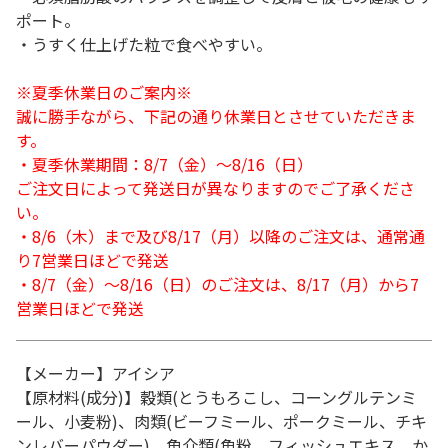
ポート。
・うすく仕上げた粒で食べやすい。
※夏季休業日のご案内※
誠に勝手ながら、下記の通り休業日とさせていただきま
す。
・夏季休業期間：8/7（金）～8/16（日）
ご注文日によって発送日が異なりますのでご了承くださ
い。
・8/6（木）まで及び8/17（月）以降のご注文は、通常通
り7営業日ほどで発送
・8/7（金）～8/16（日）のご注文は、8/17（月）から7
営業日ほどで発送
【メーカー】アイシア
【原材料(成分)】穀類(とうもろこし、コーングルテンミ
ール、小麦粉)、肉類(ビーフミール、ポークミール、チキ
ンレバーパウダー)、魚介類(魚粉、フィッシュエキス、か