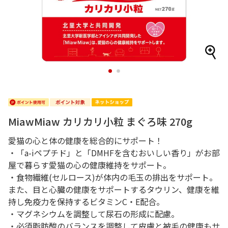
1
2
MiawMiaw カリカリ小粒 まぐろ味 270g
愛猫の心と体の健康を総合的にサポート！
・「a-iペプチド」と「DMHFを含むおいしい香り」がお部
屋で暮らす愛猫の心の健康維持をサポート。
・食物繊維(セルロース)が体内の毛玉の排出をサポート。
また、目と心臓の健康をサポートするタウリン、健康を維
持し免疫力を保持するビタミンC・E配合。
・マグネシウムを調整して尿石の形成に配慮。
・必須脂肪酸のバランスを調整して皮膚と被毛の健康もサ