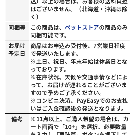
込）以上の場合は、お客様の送料負担
はございません。（北海道・沖縄は除
く）
同梱等
この商品は、
ペットストア
の商品のみ
同梱可能です。
お届け
商品はお申込み受付後、7営業日程度
予定日
で発送いたします。
※土日、祝日、年末年始は休業日とな
っております。
※在庫状況、天候や交通事情などによ
って、お届けが遅れることがございま
すので予めご了承ください。
※コンビニ決済、PayEasyでのお支払
いはご入金確認後の発送となります。
備考
※11点以上、ご購入希望の場合は、カ
ート画面で「10+」を選択、必要数量
を入力し「再計算」ボタンを押下して