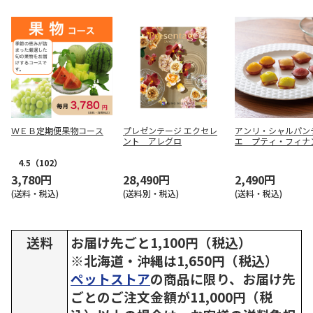
ＷＥＢ定期便果物コース
プレゼンテージ エクセレ
アンリ・シャルパン
ント アレグロ
エ プティ・フィナ
１６個入【慶事用】
4.5
（102）
3,780円
28,490円
2,490円
(送料・税込)
(送料別・税込)
(送料・税込)
送料
お届け先ごと1,100円（税込）
※北海道・沖縄は1,650円（税込）
ペットストア
の商品に限り、お届け先
ごとのご注文金額が11,000円（税