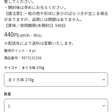
管してください。
・開封後は早めにお与えください。
【諸注意】・粒の色や形状に多少のばらつきが生じる場合
がありますが、品質には問題はありません。
【賞味／使用期限(未開封)】540日
440
円
(送料別・税込)
※配送先により送料は変動いたします。
獲得ポイント： 4 pt
商品番号
9973131156
テイスト：まぐろ味 270g
数量
1