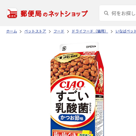
ホーム
ペットストア
フード
ドライフード（猫用）
いなばペッ