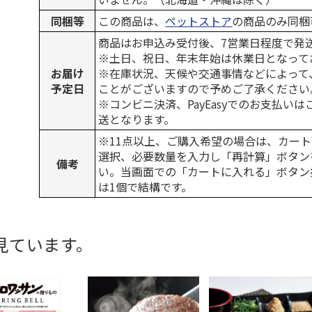
同梱等
この商品は、
ペットストア
の商品のみ同梱
商品はお申込み受付後、7営業日程度で発
※土日、祝日、年末年始は休業日となって
お届け
※在庫状況、天候や交通事情などによって
予定日
ことがございますので予めご了承ください
※コンビニ決済、PayEasyでのお支払い
送となります。
※11点以上、ご購入希望の場合は、カート
選択、必要数量を入力し「再計算」ボタン
備考
い。当画面での「カートに入れる」ボタン
は1個で結構です。
見ています。