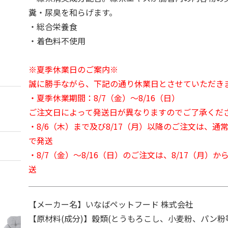
糞・尿臭を和らげます。
・総合栄養食
・着色料不使用
※夏季休業日のご案内※
誠に勝手ながら、下記の通り休業日とさせていただき
・夏季休業期間：8/7（金）～8/16（日）
ご注文日によって発送日が異なりますのでご了承くだ
・8/6（木）まで及び8/17（月）以降のご注文は、通
で発送
・8/7（金）～8/16（日）のご注文は、8/17（月）
送
【メーカー名】いなばペットフード 株式会社
【原材料(成分)】穀類(とうもろこし、小麦粉、パン粉