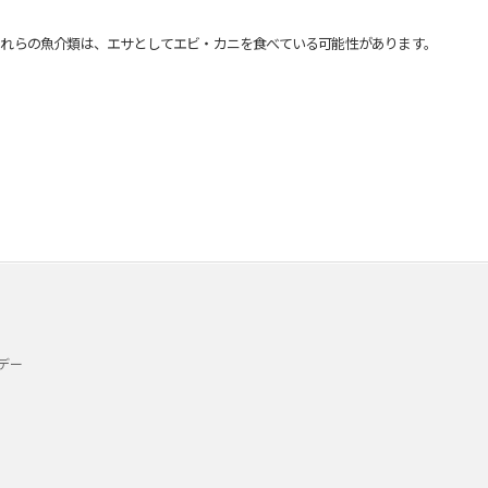
れらの魚介類は、エサとしてエビ・カニを食べている可能性があります。
デー