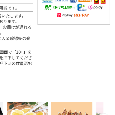
可能です。
送いたします。
おります。
、お届けが遅れる
。
はご入金確認後の発
画面で「10+」を
を押下してくださ
押下時の数量選択