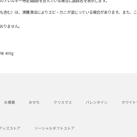
のアレルギー特定8品目を含んでいる場合に品目名を表示します。
も含む）は、漁獲漁法によりエビ・カニが混じっている場合があります。また、こ
おりません。
 400g
お歳暮
おせち
クリスマス
バレンタイン
ホワイト
グッズストア
ソーシャルギフトストア