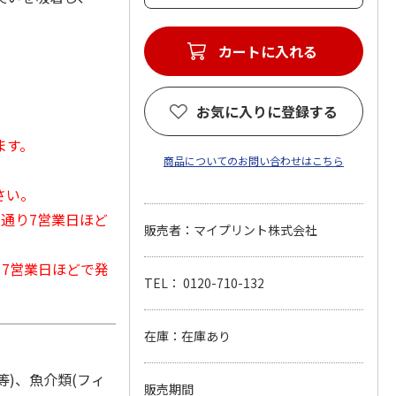
カートに入れる
お気に入りに登録する
ます。
商品についてのお問い合わせはこちら
さい。
常通り7営業日ほど
販売者：マイプリント株式会社
から7営業日ほどで発
TEL： 0120-710-132
在庫：在庫あり
等)、魚介類(フィ
販売期間