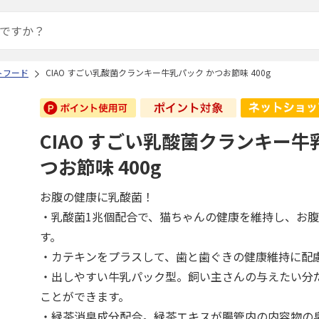
トフード
CIAO すごい乳酸菌クランキー牛乳パック かつお節味 400g
CIAO すごい乳酸菌クランキー牛
つお節味 400g
お腹の健康に乳酸菌！
・乳酸菌1兆個配合で、猫ちゃんの健康を維持し、お
す。
・カテキンをプラスして、歯と歯ぐきの健康維持に配
・出しやすい牛乳パック型。飼い主さんの与えたい分
ことができます。
・緑茶消臭成分配合。緑茶エキスが腸管内の内容物の