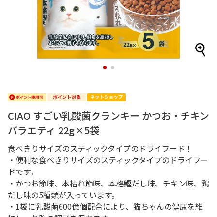
1
2
CIAO すごい乳酸菌クランキー かつお・チキン
バラエティ 22g×5袋
食べきりサイズのスティックタイプのドライフード！
・便利な食べきりサイズのスティックタイプのドライフー
ドです。
・かつお節味、本枯れ節味、本格鰹だし味、チキン味、鶏
だし味の5種類が入っています。
・1袋に乳酸菌600億個配合により、猫ちゃんの健康を維