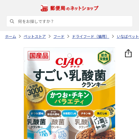
ホーム
ペットストア
フード
ドライフード（猫用）
いなばペット