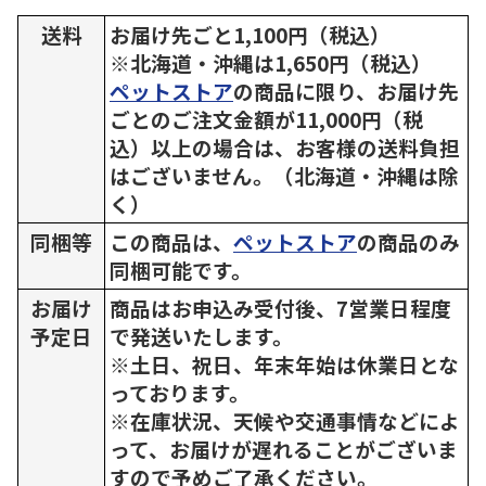
送料
お届け先ごと1,100円（税込）
※北海道・沖縄は1,650円（税込）
ペットストア
の商品に限り、お届け先
ごとのご注文金額が11,000円（税
込）以上の場合は、お客様の送料負担
はございません。（北海道・沖縄は除
く）
同梱等
この商品は、
ペットストア
の商品のみ
同梱可能です。
お届け
商品はお申込み受付後、7営業日程度
予定日
で発送いたします。
※土日、祝日、年末年始は休業日とな
っております。
※在庫状況、天候や交通事情などによ
って、お届けが遅れることがございま
すので予めご了承ください。