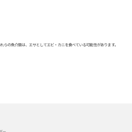
れらの魚介類は、エサとしてエビ・カニを食べている可能性があります。
デー