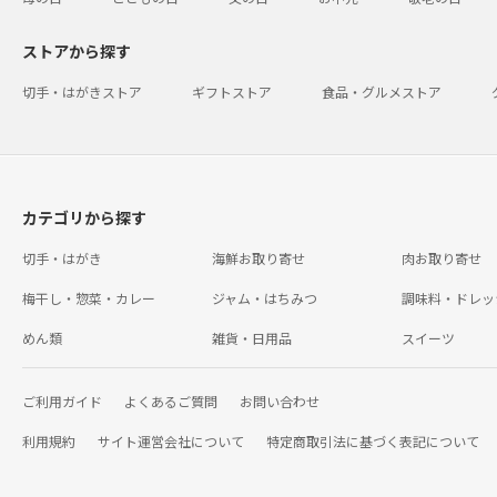
ストアから探す
切手・はがきストア
ギフトストア
食品・グルメストア
カテゴリから探す
切手・はがき
海鮮お取り寄せ
肉お取り寄せ
梅干し・惣菜・カレー
ジャム・はちみつ
調味料・ドレッ
めん類
雑貨・日用品
スイーツ
ご利用ガイド
よくあるご質問
お問い合わせ
利用規約
サイト運営会社について
特定商取引法に基づく表記について