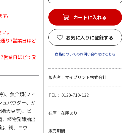
ます。
カートに入れる
さい。
お気に入りに登録する
常通り7営業日ほど
商品についてのお問い合わせはこちら
から7営業日ほどで発
販売者：マイプリント株式会社
等)、魚介類(フィ
TEL： 0120-710-132
シュパウダー、か
脱脂大豆等)、ビー
在庫：在庫あり
菌、植物発酵抽出
鉛、銅、ヨウ
販売期間