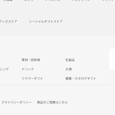
グッズストア
ソーシャルギフトストア
果物・野菜等
乳製品
シング
ドリンク
お酒
フラワーギフト
書籍・カタログギフト
プライバシーポリシー
商品のご提案はこちら