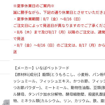
※夏季休業日のご案内※
誠に勝手ながら、下記の通り休業日とさせていただき
・夏季休業期間：8/7（金）～8/16（日）
ご注文日によって発送日が異なりますのでご了承くだ
・8/6（木）まで及び8/17（月）以降のご注文は、通
で発送
・8/7（金）～8/16（日）のご注文は、8/17（月）
送
【メーカー】いなばペットフード
【原材料(成分)】穀類(とうもろこし、小麦粉、パン粉
ッシュミール、フィッシュエキス、かつお節、フィッ
つお節パウダー)、ミートミール、動物性油脂、豆類(
ル酵母、タンパク加水分解物、酵母細胞壁、殺菌乳酸
物、ミネラル類(カルシウム、リン、カリウム、鉄、亜