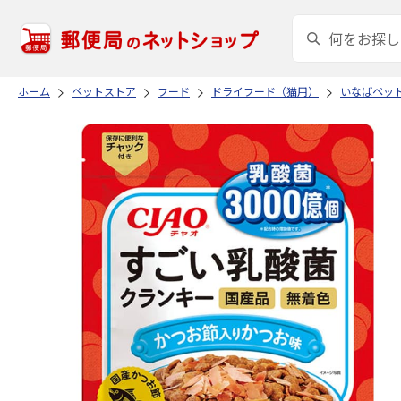
ホーム
ペットストア
フード
ドライフード（猫用）
いなばペッ