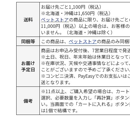
お届け先ごと1,100円（税込）
※北海道・沖縄は1,650円（税込）
送料
ペットストア
の商品に限り、お届け先ごと
11,000円（税込）以上の場合は、お客様
いません。（北海道・沖縄は除く）
同梱等
この商品は、
ペットストア
の商品のみ同梱
商品はお申込み受付後、7営業日程度で発
※土日、祝日、年末年始は休業日となって
お届け
※在庫状況、天候や交通事情などによって
予定日
ことがございますので予めご了承ください
※コンビニ決済、PayEasyでのお支払い
送となります。
※11点以上、ご購入希望の場合は、カート
選択、必要数量を入力し「再計算」ボタン
備考
い。当画面での「カートに入れる」ボタン
は1個で結構です。