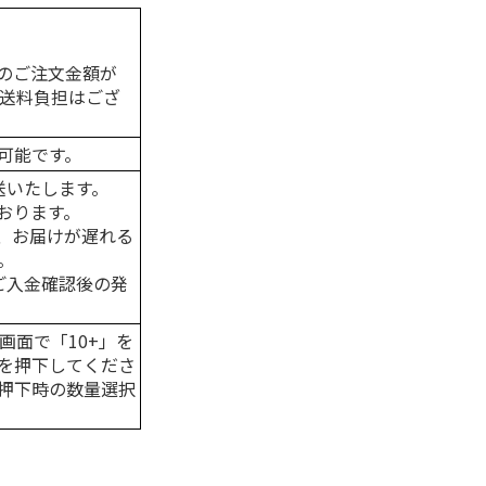
のご注文金額が
の送料負担はござ
可能です。
送いたします。
おります。
、お届けが遅れる
。
はご入金確認後の発
画面で「10+」を
を押下してくださ
押下時の数量選択