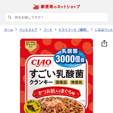
ホーム
ペットストア
フード
ドライフード（猫用）
いなばペット