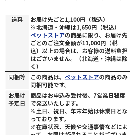
送料
お届け先ごと1,100円（税込）
※北海道・沖縄は1,650円（税込）
ペットストア
の商品に限り、お届け先
ごとのご注文金額が11,000円（税
込）以上の場合は、お客様の送料負担
はございません。（北海道・沖縄は除
く）
同梱等
この商品は、
ペットストア
の商品のみ
同梱可能です。
お届け
商品はお申込み受付後、7営業日程度
予定日
で発送いたします。
※土日、祝日、年末年始は休業日とな
っております。
※在庫状況、天候や交通事情などによ
って、お届けが遅れることがございま