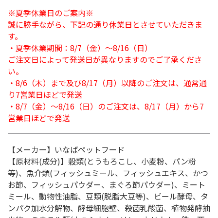
※夏季休業日のご案内※
誠に勝手ながら、下記の通り休業日とさせていただきま
す。
・夏季休業期間：8/7（金）～8/16（日）
ご注文日によって発送日が異なりますのでご了承くださ
い。
・8/6（木）まで及び8/17（月）以降のご注文は、通常通
り7営業日ほどで発送
・8/7（金）～8/16（日）のご注文は、8/17（月）から7
営業日ほどで発送
【メーカー】いなばペットフード
【原材料(成分)】穀類(とうもろこし、小麦粉、パン粉
等)、魚介類(フィッシュミール、フィッシュエキス、かつ
お節、フィッシュパウダー、まぐろ節パウダー)、ミート
ミール、動物性油脂、豆類(脱脂大豆等)、ビール酵母、タ
ンパク加水分解物、酵母細胞壁、殺菌乳酸菌、植物発酵抽