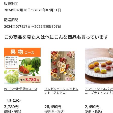
販売期間
2024年07月10日～2028年07月31日
配送期間
2024年07月17日～2028年08月07日
この商品を見た人は他にこんな商品も買っています
ＷＥＢ定期便果物コース
プレゼンテージ エクセレ
アンリ・シャルパン
ント アレグロ
エ プティ・フィナ
１６個入【慶事用】
4.5
（102）
3,780円
28,490円
2,490円
(送料・税込)
(送料別・税込)
(送料・税込)