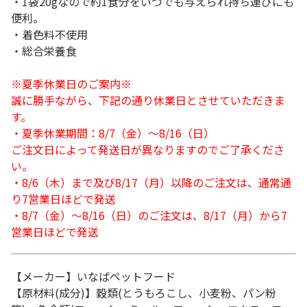
・1袋20gなので約1食分をいつでも与えられ持ち運びにも
便利。
・着色料不使用
・総合栄養食
※夏季休業日のご案内※
誠に勝手ながら、下記の通り休業日とさせていただきま
す。
・夏季休業期間：8/7（金）～8/16（日）
ご注文日によって発送日が異なりますのでご了承くださ
い。
・8/6（木）まで及び8/17（月）以降のご注文は、通常通
り7営業日ほどで発送
・8/7（金）～8/16（日）のご注文は、8/17（月）から7
営業日ほどで発送
【メーカー】いなばペットフード
【原材料(成分)】穀類(とうもろこし、小麦粉、パン粉