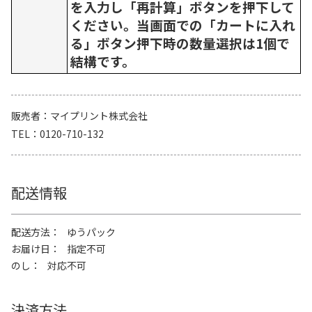
を入力し「再計算」ボタンを押下して
ください。当画面での「カートに入れ
る」ボタン押下時の数量選択は1個で
結構です。
販売者
マイプリント株式会社
TEL
0120-710-132
配送情報
配送方法
ゆうパック
お届け日
指定不可
のし
対応不可
決済方法