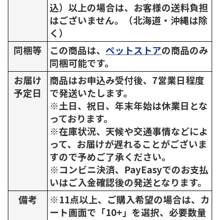
込）以上の場合は、お客様の送料負担
はございません。（北海道・沖縄は除
く）
同梱等
この商品は、
ペットストア
の商品のみ
同梱可能です。
お届け
商品はお申込み受付後、7営業日程度
予定日
で発送いたします。
※土日、祝日、年末年始は休業日とな
っております。
※在庫状況、天候や交通事情などによ
って、お届けが遅れることがございま
すので予めご了承ください。
※コンビニ決済、PayEasyでのお支払
いはご入金確認後の発送となります。
備考
※11点以上、ご購入希望の場合は、カ
ート画面で「10+」を選択、必要数量