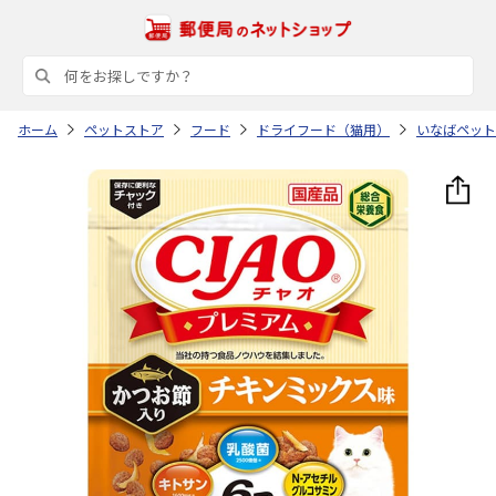
ホーム
ペットストア
フード
ドライフード（猫用）
いなばペット