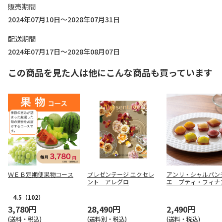
販売期間
2024年07月10日～2028年07月31日
配送期間
2024年07月17日～2028年08月07日
この商品を見た人は他にこんな商品も買っています
ＷＥＢ定期便果物コース
プレゼンテージ エクセレ
アンリ・シャルパン
ント アレグロ
エ プティ・フィナ
１６個入【慶事用】
4.5
（102）
3,780円
28,490円
2,490円
(送料・税込)
(送料別・税込)
(送料・税込)