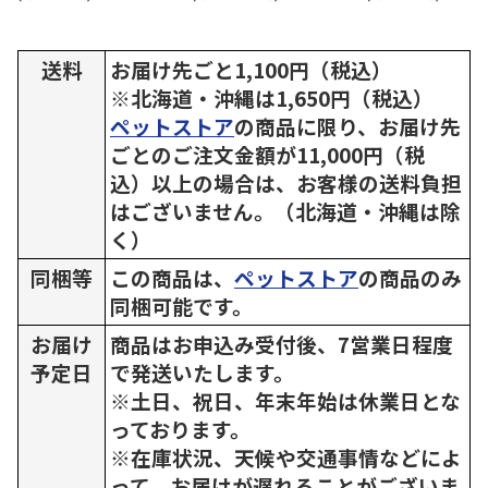
送料
お届け先ごと1,100円（税込）
※北海道・沖縄は1,650円（税込）
ペットストア
の商品に限り、お届け先
ごとのご注文金額が11,000円（税
込）以上の場合は、お客様の送料負担
はございません。（北海道・沖縄は除
く）
同梱等
この商品は、
ペットストア
の商品のみ
同梱可能です。
お届け
商品はお申込み受付後、7営業日程度
予定日
で発送いたします。
※土日、祝日、年末年始は休業日とな
っております。
※在庫状況、天候や交通事情などによ
って、お届けが遅れることがございま