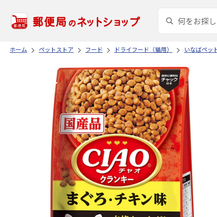
ホーム
ペットストア
フード
ドライフード（猫用）
いなばペッ