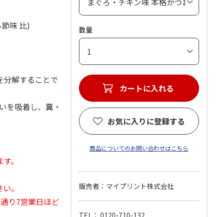
節味 比)
数量
を分解することで
カートに入れる
臭いを吸着し、糞・
お気に入りに登録する
商品についてのお問い合わせはこちら
ます。
販売者：マイプリント株式会社
さい。
常通り7営業日ほど
TEL： 0120-710-132