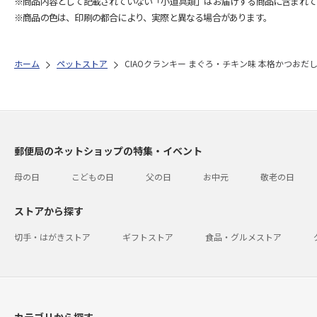
※商品内容として記載されていない「小道具類」はお届けする商品に含まれて
※商品の色は、印刷の都合により、実際と異なる場合があります。
ホーム
ペットストア
CIAOクランキー まぐろ・チキン味 本格かつおだし 
郵便局のネットショップの特集・イベント
母の日
こどもの日
父の日
お中元
敬老の日
ストアから探す
切手・はがきストア
ギフトストア
食品・グルメストア