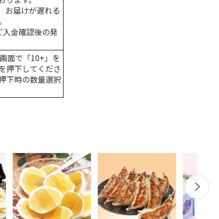
、お届けが遅れる
。
はご入金確認後の発
画面で「10+」を
を押下してくださ
押下時の数量選択