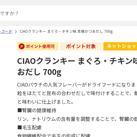
トフード
CIAOクランキー まぐろ・チキン味 本格かつおだし 700g
CIAOクランキー まぐろ・チキン
おだし 700g
CIAOパウチの人気フレーバーがドライフードになりま
粒をほたてと昆布の合わせだしで味付けすることで、
と味わいに仕上げました。
■腎臓の健康維持
リン、ナトリウムの含有量を調整することで、腎臓の
■毛玉配慮
食物繊維配合で毛玉の形成に配慮