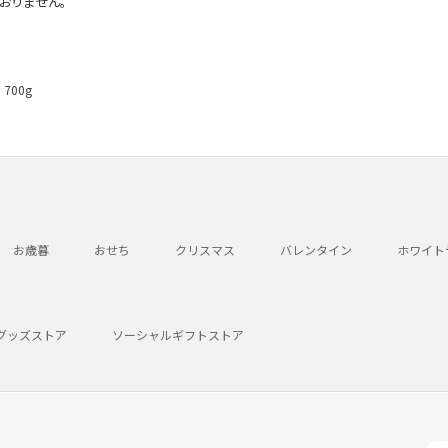
おりません。
700g
お歳暮
おせち
クリスマス
バレンタイン
ホワイト
グッズストア
ソーシャルギフトストア