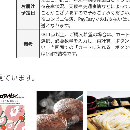
お届け
※在庫状況、天候や交通事情などによって
予定日
ことがございますので予めご了承ください
※コンビニ決済、PayEasyでのお支払い
送となります。
※11点以上、ご購入希望の場合は、カート
選択、必要数量を入力し「再計算」ボタン
備考
い。当画面での「カートに入れる」ボタン
は1個で結構です。
見ています。