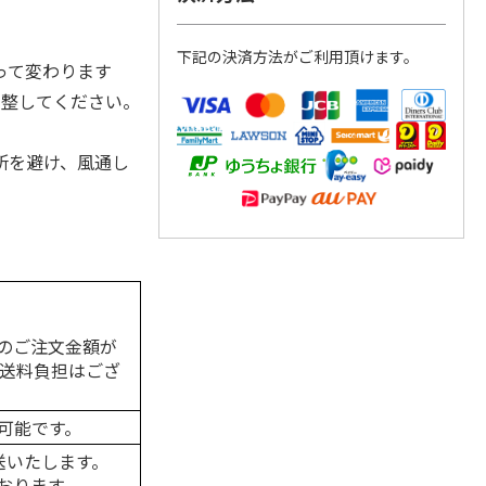
下記の決済方法がご利用頂けます。
って変わります
調整してください。
所を避け、風通し
のご注文金額が
の送料負担はござ
可能です。
送いたします。
おります。