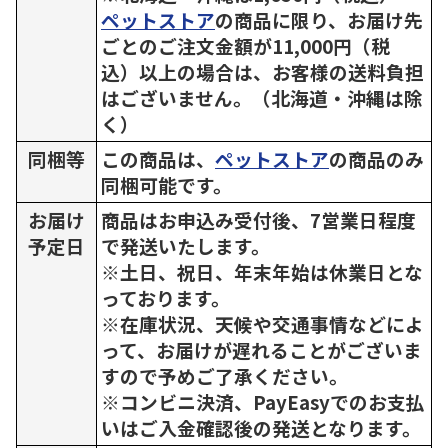
ペットストア
の商品に限り、お届け先
ごとのご注文金額が11,000円（税
込）以上の場合は、お客様の送料負担
はございません。（北海道・沖縄は除
く）
同梱等
この商品は、
ペットストア
の商品のみ
同梱可能です。
お届け
商品はお申込み受付後、7営業日程度
予定日
で発送いたします。
※土日、祝日、年末年始は休業日とな
っております。
※在庫状況、天候や交通事情などによ
って、お届けが遅れることがございま
すので予めご了承ください。
※コンビニ決済、PayEasyでのお支払
いはご入金確認後の発送となります。