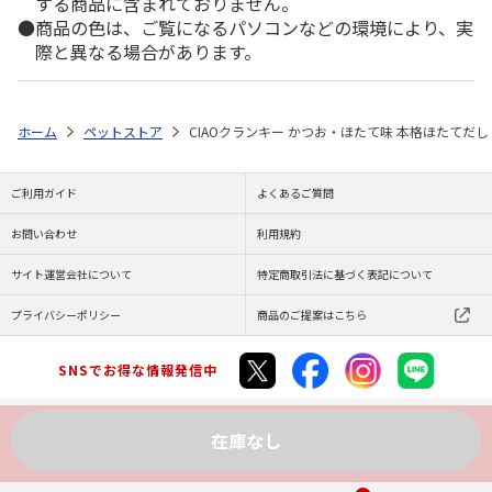
する商品に含まれておりません。
商品の色は、ご覧になるパソコンなどの環境により、実
際と異なる場合があります。
ホーム
ペットストア
CIAOクランキー かつお・ほたて味 本格ほたてだし 7
ご利用ガイド
よくあるご質問
お問い合わせ
利用規約
サイト運営会社について
特定商取引法に基づく表記について
プライバシーポリシー
商品のご提案はこちら
SNSでお得な情報発信中
在庫なし
Copyright (C) JAPAN POST Co.,Ltd. All Rights Reserved.