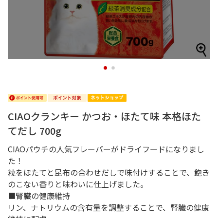
1
2
CIAOクランキー かつお・ほたて味 本格ほた
てだし 700g
CIAOパウチの人気フレーバーがドライフードになりまし
た！
粒をほたてと昆布の合わせだしで味付けすることで、飽き
のこない香りと味わいに仕上げました。
■腎臓の健康維持
リン、ナトリウムの含有量を調整することで、腎臓の健康