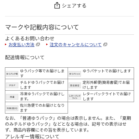
シェアする
マークや記載内容について
よくあるお問い合わせ
お支払い方法
注文のキャンセルについて
配送情報について
ゆうパック等でお届けしま
ゆうパケットでお届けします
す
チルドゆうパックでお届け
定形外郵便(簡易書留)でお届
します
けします
冷凍ゆうパックでお届けし
レターパックライトでお届け
ます。
します
佐川急便でのお届けとなり
ます
なお、「普通ゆうパック」の場合は表示しません。また、「夏期
のみチルドゆうパック」などとなる場合は、記号での表示はせ
ず、商品内容欄にその旨を表示しています。
アレルギー情報について