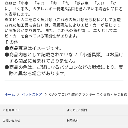
商品に「小麦」「そば」「卵」「乳」「落花生」「えび」「か
に」「くるみ」のアレルギー特定8品目を含んでいる場合に品目名
を表示します。
※エビ・カニを除く魚介類（これらの魚介類を原材料として製造
された加工品も含む）は、漁獲漁法によりエビ・カニが混じって
いる場合があります。 また、これらの魚介類は、エサとしてエ
ビ・カニを食べている可能性があります。
その他
商品写真はイメージです。
商品内容として記載されていない「小道具類」はお届け
する商品に含まれておりません。
商品の色は、ご覧になるパソコンなどの環境により、実
際と異なる場合があります。
ホーム
ペットストア
CIAO すごい乳酸菌クランキー まぐろ節・かつお節ミ
ご利用ガイド
よくあるご質問
お問い合わせ
利用規約