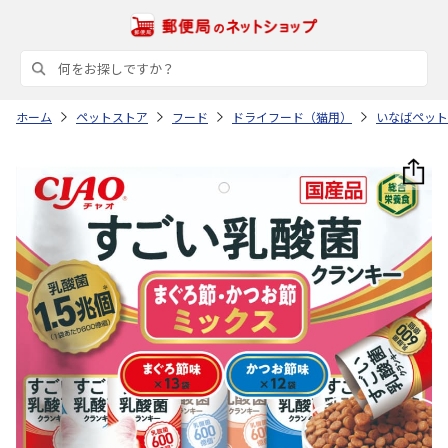
ホーム
ペットストア
フード
ドライフード（猫用）
いなばペット