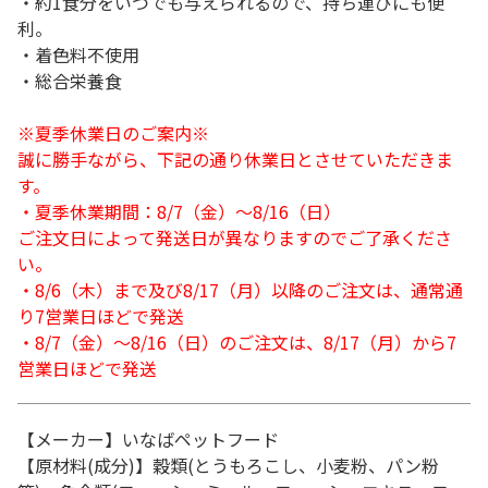
・約1食分をいつでも与えられるので、持ち運びにも便
利。
・着色料不使用
・総合栄養食
※夏季休業日のご案内※
誠に勝手ながら、下記の通り休業日とさせていただきま
す。
・夏季休業期間：8/7（金）～8/16（日）
ご注文日によって発送日が異なりますのでご了承くださ
い。
・8/6（木）まで及び8/17（月）以降のご注文は、通常通
り7営業日ほどで発送
・8/7（金）～8/16（日）のご注文は、8/17（月）から7
営業日ほどで発送
【メーカー】いなばペットフード
【原材料(成分)】穀類(とうもろこし、小麦粉、パン粉