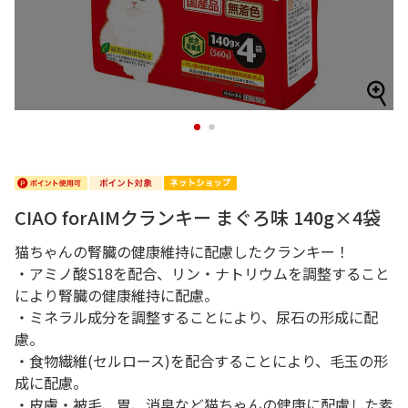
1
2
CIAO forAIMクランキー まぐろ味 140g×4袋
猫ちゃんの腎臓の健康維持に配慮したクランキー！
・アミノ酸S18を配合、リン・ナトリウムを調整すること
により腎臓の健康維持に配慮。
・ミネラル成分を調整することにより、尿石の形成に配
慮。
・食物繊維(セルロース)を配合することにより、毛玉の形
成に配慮。
・皮膚・被毛、胃、消臭など猫ちゃんの健康に配慮した素