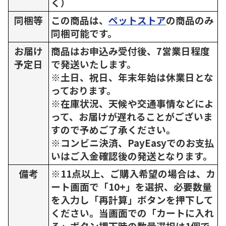
く）
同梱等
この商品は、
ペットストア
の商品のみ
同梱可能です。
お届け
商品はお申込み受付後、7営業日程度
予定日
で発送いたします。
※土日、祝日、年末年始は休業日とな
っております。
※在庫状況、天候や交通事情などによ
って、お届けが遅れることがございま
すので予めご了承ください。
※コンビニ決済、PayEasyでのお支払
いはご入金確認後の発送となります。
備考
※11点以上、ご購入希望の場合は、カ
ート画面で「10+」を選択、必要数量
を入力し「再計算」ボタンを押下して
ください。当画面での「カートに入れ
る」ボタン押下時の数量選択は1個で