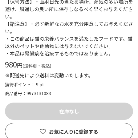
【保管方法】・直射日光の当たる場所、湿気の多い場所を
避け、風通しの良い所に保存しなるべく早くお与えくださ
い。
【諸注意】・必ず新鮮なお水を充分用意してお与えくださ
い。
・この商品は猫の栄養バランスを満たしたフードです。猫
以外のペットや他動物には与えないでください。
・本品は腎臓病を治療するものではありません。
980
円
(送料別・税込)
※配送先により送料は変動いたします。
獲得ポイント： 9 pt
商品番号
9973131083
お気に入りに登録する