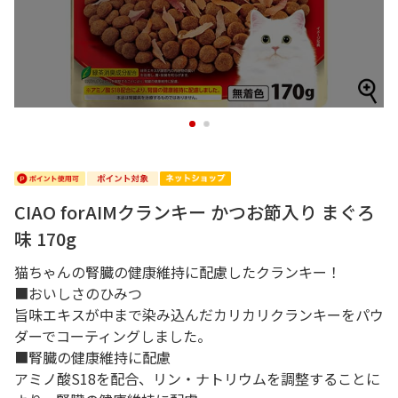
1
2
CIAO forAIMクランキー かつお節入り まぐろ
味 170g
猫ちゃんの腎臓の健康維持に配慮したクランキー！
■おいしさのひみつ
旨味エキスが中まで染み込んだカリカリクランキーをパウ
ダーでコーティングしました。
■腎臓の健康維持に配慮
アミノ酸S18を配合、リン・ナトリウムを調整することに