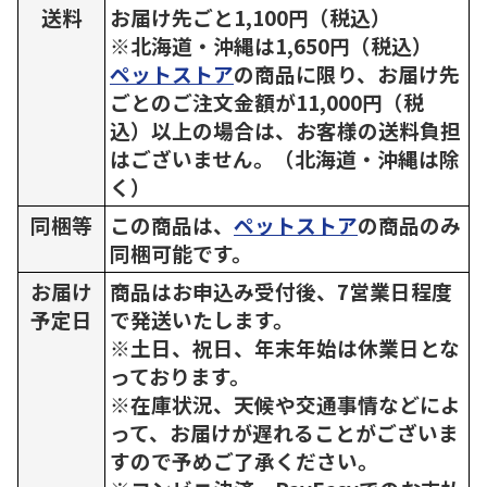
送料
お届け先ごと1,100円（税込）
※北海道・沖縄は1,650円（税込）
ペットストア
の商品に限り、お届け先
ごとのご注文金額が11,000円（税
込）以上の場合は、お客様の送料負担
はございません。（北海道・沖縄は除
く）
同梱等
この商品は、
ペットストア
の商品のみ
同梱可能です。
お届け
商品はお申込み受付後、7営業日程度
予定日
で発送いたします。
※土日、祝日、年末年始は休業日とな
っております。
※在庫状況、天候や交通事情などによ
って、お届けが遅れることがございま
すので予めご了承ください。