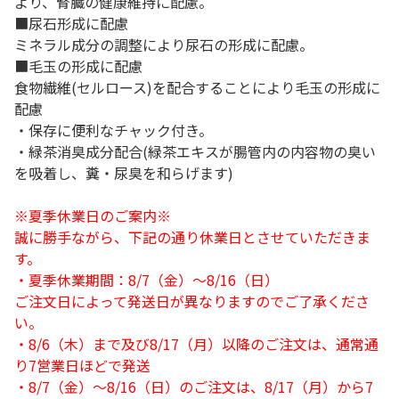
より、腎臓の健康維持に配慮。
■尿石形成に配慮
ミネラル成分の調整により尿石の形成に配慮。
■毛玉の形成に配慮
食物繊維(セルロース)を配合することにより毛玉の形成に
配慮
・保存に便利なチャック付き。
・緑茶消臭成分配合(緑茶エキスが腸管内の内容物の臭い
を吸着し、糞・尿臭を和らげます)
※夏季休業日のご案内※
誠に勝手ながら、下記の通り休業日とさせていただきま
す。
・夏季休業期間：8/7（金）～8/16（日）
ご注文日によって発送日が異なりますのでご了承くださ
い。
・8/6（木）まで及び8/17（月）以降のご注文は、通常通
り7営業日ほどで発送
・8/7（金）～8/16（日）のご注文は、8/17（月）から7