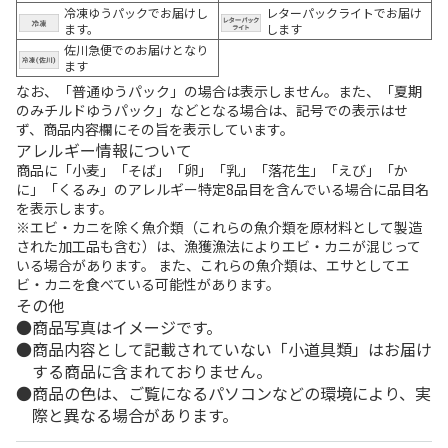
冷凍ゆうパックでお届けし
レターパックライトでお届け
ます。
します
佐川急便でのお届けとなり
ます
なお、「普通ゆうパック」の場合は表示しません。また、「夏期
のみチルドゆうパック」などとなる場合は、記号での表示はせ
ず、商品内容欄にその旨を表示しています。
アレルギー情報について
商品に「小麦」「そば」「卵」「乳」「落花生」「えび」「か
に」「くるみ」のアレルギー特定8品目を含んでいる場合に品目名
を表示します。
※エビ・カニを除く魚介類（これらの魚介類を原材料として製造
された加工品も含む）は、漁獲漁法によりエビ・カニが混じって
いる場合があります。 また、これらの魚介類は、エサとしてエ
ビ・カニを食べている可能性があります。
その他
商品写真はイメージです。
商品内容として記載されていない「小道具類」はお届け
する商品に含まれておりません。
商品の色は、ご覧になるパソコンなどの環境により、実
際と異なる場合があります。