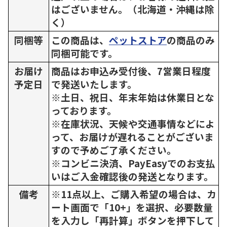
はございません。（北海道・沖縄は除
く）
同梱等
この商品は、
ペットストア
の商品のみ
同梱可能です。
お届け
商品はお申込み受付後、7営業日程度
予定日
で発送いたします。
※土日、祝日、年末年始は休業日とな
っております。
※在庫状況、天候や交通事情などによ
って、お届けが遅れることがございま
すので予めご了承ください。
※コンビニ決済、PayEasyでのお支払
いはご入金確認後の発送となります。
備考
※11点以上、ご購入希望の場合は、カ
ート画面で「10+」を選択、必要数量
を入力し「再計算」ボタンを押下して