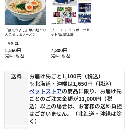
「割烹立よし」甲州地どり
ブルーロック スポーツセ
入り冷し塩ラーメン
ット/凪 誠士郎
4.0
（2）
1,560円
7,800円
(送料・税込)
(送料・税込)
送料
お届け先ごと1,100円（税込）
※北海道・沖縄は1,650円（税込）
ペットストア
の商品に限り、お届け先
ごとのご注文金額が11,000円（税
込）以上の場合は、お客様の送料負担
はございません。（北海道・沖縄は除
く）