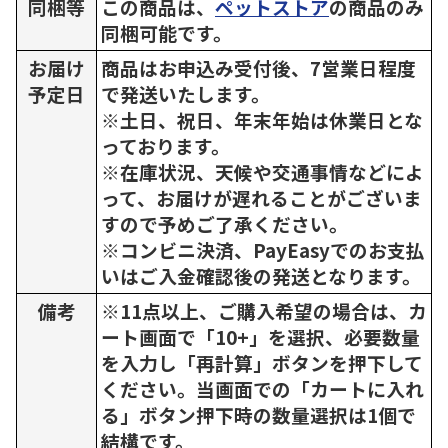
同梱等
この商品は、
ペットストア
の商品のみ
同梱可能です。
お届け
商品はお申込み受付後、7営業日程度
予定日
で発送いたします。
※土日、祝日、年末年始は休業日とな
っております。
※在庫状況、天候や交通事情などによ
って、お届けが遅れることがございま
すので予めご了承ください。
※コンビニ決済、PayEasyでのお支払
いはご入金確認後の発送となります。
備考
※11点以上、ご購入希望の場合は、カ
ート画面で「10+」を選択、必要数量
を入力し「再計算」ボタンを押下して
ください。当画面での「カートに入れ
る」ボタン押下時の数量選択は1個で
結構です。