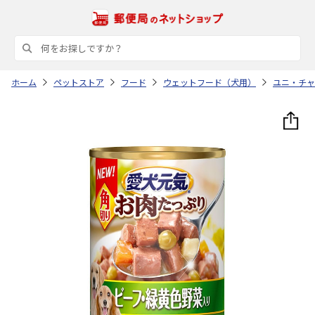
ホーム
ペットストア
フード
ウェットフード（犬用）
ユニ・チャ