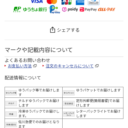
シェアする
マークや記載内容について
よくあるお問い合わせ
お支払い方法
注文のキャンセルについて
配送情報について
ゆうパック等でお届けしま
ゆうパケットでお届けします
す
チルドゆうパックでお届け
定形外郵便(簡易書留)でお届
します
けします
冷凍ゆうパックでお届けし
レターパックライトでお届け
ます。
します
佐川急便でのお届けとなり
ます