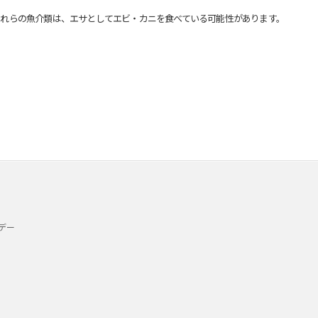
れらの魚介類は、エサとしてエビ・カニを食べている可能性があります。
デー