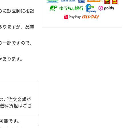
めに獣医師に相談
ありますが、品質
の一部ですので、
があります。
のご注文金額が
の送料負担はござ
可能です。