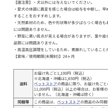
【諸注意】・犬以外には与えないでください。
・愛犬の体調に異変を感じた場合は給与を中断し、早
することをおすすめします。
・天然素材のため、色や形状等が多少ばらつく場合も
には問題ありません。
・野菜に黒い斑点が見える場合がありますが、茎や皮
品質には問題ありません。
・高温高圧調理をしているため、煮崩れしていること
【賞味／使用期限(未開封)】24ヶ月
お届け先ごと1,100円（税込）
※北海道・沖縄は1,650円（税込）
送料
ペットストア
の商品に限り、お届け先ごと
11,000円（税込）以上の場合は、お客様
いません。（北海道・沖縄は除く）
同梱等
この商品は、
ペットストア
の商品のみ同梱