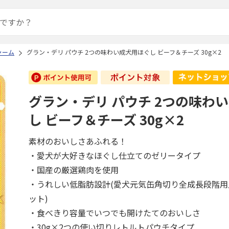
ャーム
グラン・デリ パウチ 2つの味わい成犬用ほぐし ビーフ＆チーズ 30g×2
グラン・デリ パウチ 2つの味わ
し ビーフ＆チーズ 30g×2
素材のおいしさあふれる！
・愛犬が大好きなほぐし仕立てのゼリータイプ
・国産の厳選鶏肉を使用
・うれしい低脂肪設計(愛犬元気缶角切り全成長段階用
ット)
・食べきり容量でいつでも開けたてのおいしさ
・30g×2つの使い切りレトルトパウチタイプ