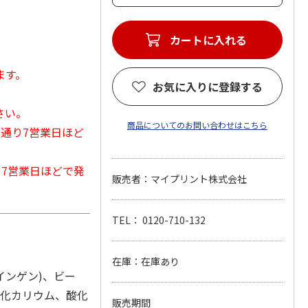
カートに入れる
ます。
お気に入りに登録する
さい。
商品についてのお問い合わせはこちら
常通り7営業日ほど
から7営業日ほどで発
販売者：マイプリント株式会社
TEL： 0120-710-132
在庫：在庫あり
インゲン)、ビー
塩化カリウム、酸化
販売期間