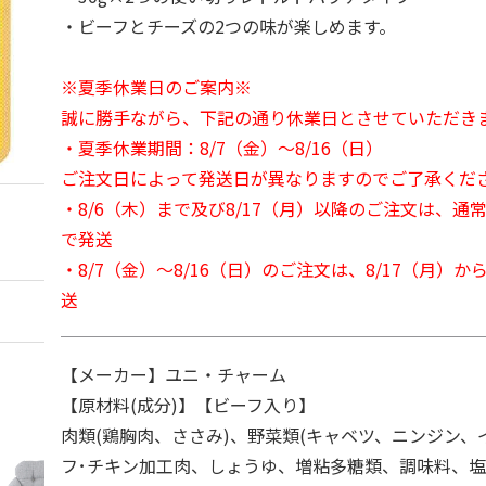
・ビーフとチーズの2つの味が楽しめます。
※夏季休業日のご案内※
誠に勝手ながら、下記の通り休業日とさせていただき
・夏季休業期間：8/7（金）～8/16（日）
ご注文日によって発送日が異なりますのでご了承くだ
・8/6（木）まで及び8/17（月）以降のご注文は、通
で発送
・8/7（金）～8/16（日）のご注文は、8/17（月）
送
【メーカー】ユニ・チャーム
【原材料(成分)】【ビーフ入り】
肉類(鶏胸肉、ささみ)、野菜類(キャベツ、ニンジン、
フ･チキン加工肉、しょうゆ、増粘多糖類、調味料、