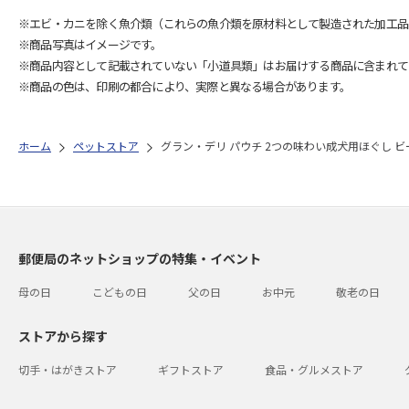
※エビ・カニを除く魚介類（これらの魚介類を原材料として製造された加工品
※商品写真はイメージです。
※商品内容として記載されていない「小道具類」はお届けする商品に含まれて
※商品の色は、印刷の都合により、実際と異なる場合があります。
ホーム
ペットストア
グラン・デリ パウチ 2つの味わい成犬用ほぐし ビー
郵便局のネットショップの特集・イベント
母の日
こどもの日
父の日
お中元
敬老の日
ストアから探す
切手・はがきストア
ギフトストア
食品・グルメストア