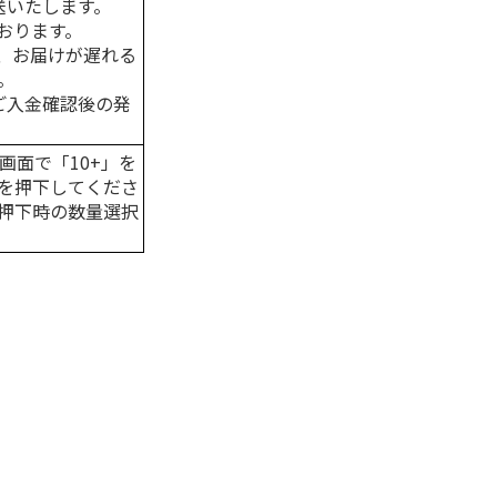
送いたします。
おります。
、お届けが遅れる
。
はご入金確認後の発
画面で「10+」を
を押下してくださ
押下時の数量選択