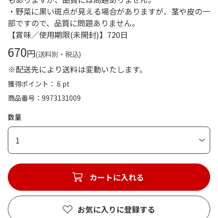
・野菜に黒い斑点が見える場合がありますが、茎や皮の一
部ですので、品質に問題ありません。
【賞味／使用期限(未開封)】720日
670
円
(送料別・税込)
※配送先により送料は変動いたします。
獲得ポイント： 6 pt
商品番号
9973131009
数量
1
カートに入れる
お気に入りに登録する