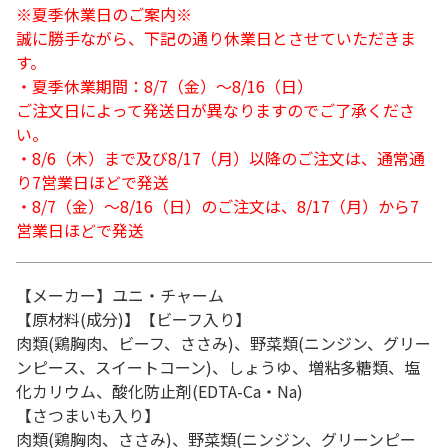
※夏季休業日のご案内※
誠に勝手ながら、下記の通り休業日とさせていただきま
す。
・夏季休業期間：8/7（金）～8/16（日）
ご注文日によって発送日が異なりますのでご了承くださ
い。
・8/6（木）まで及び8/17（月）以降のご注文は、通常通
り7営業日ほどで発送
・8/7（金）～8/16（日）のご注文は、8/17（月）から7
営業日ほどで発送
【メーカー】ユニ・チャーム
【原材料(成分)】【ビーフ入り】
肉類(鶏胸肉、ビーフ、ささみ)、野菜類(ニンジン、グリー
ンピース、スイートコーン)、しょうゆ、増粘多糖類、塩
化カリウム、酸化防止剤(EDTA-Ca・Na)
【さつまいも入り】
肉類(鶏胸肉、ささみ)、野菜類(ニンジン、グリーンピー