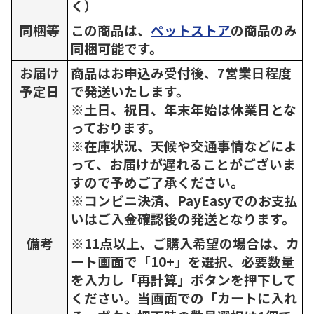
く）
同梱等
この商品は、
ペットストア
の商品のみ
同梱可能です。
お届け
商品はお申込み受付後、7営業日程度
予定日
で発送いたします。
※土日、祝日、年末年始は休業日とな
っております。
※在庫状況、天候や交通事情などによ
って、お届けが遅れることがございま
すので予めご了承ください。
※コンビニ決済、PayEasyでのお支払
いはご入金確認後の発送となります。
備考
※11点以上、ご購入希望の場合は、カ
ート画面で「10+」を選択、必要数量
を入力し「再計算」ボタンを押下して
ください。当画面での「カートに入れ