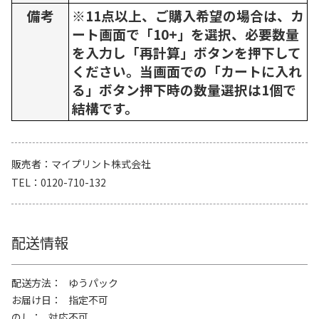
備考
※11点以上、ご購入希望の場合は、カ
ート画面で「10+」を選択、必要数量
を入力し「再計算」ボタンを押下して
ください。当画面での「カートに入れ
る」ボタン押下時の数量選択は1個で
結構です。
販売者
マイプリント株式会社
TEL
0120-710-132
配送情報
配送方法
ゆうパック
お届け日
指定不可
のし
対応不可