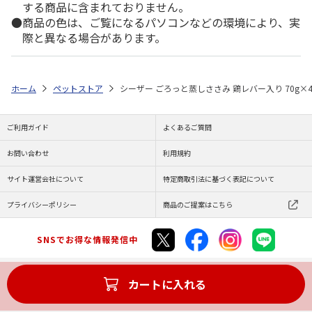
する商品に含まれておりません。
商品の色は、ご覧になるパソコンなどの環境により、実
際と異なる場合があります。
ホーム
ペットストア
シーザー ごろっと蒸しささみ 鶏レバー入り 70g×
ご利用ガイド
よくあるご質問
お問い合わせ
利用規約
サイト運営会社について
特定商取引法に基づく表記について
プライバシーポリシー
商品のご提案はこちら
SNSでお得な情報発信中
カートに入れる
Copyright (C) JAPAN POST Co.,Ltd. All Rights Reserved.