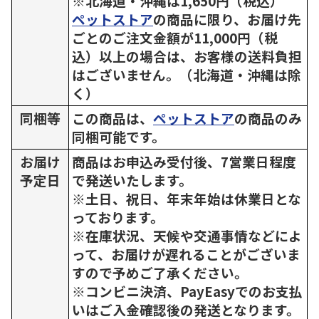
※北海道・沖縄は1,650円（税込）
ペットストア
の商品に限り、お届け先
ごとのご注文金額が11,000円（税
込）以上の場合は、お客様の送料負担
はございません。（北海道・沖縄は除
く）
同梱等
この商品は、
ペットストア
の商品のみ
同梱可能です。
お届け
商品はお申込み受付後、7営業日程度
予定日
で発送いたします。
※土日、祝日、年末年始は休業日とな
っております。
※在庫状況、天候や交通事情などによ
って、お届けが遅れることがございま
すので予めご了承ください。
※コンビニ決済、PayEasyでのお支払
いはご入金確認後の発送となります。