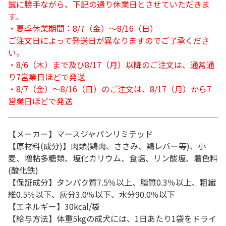
誠に勝手ながら、下記の通り休業日とさせていただきま
す。
・夏季休業期間：8/7（金）～8/16（日）
ご注文日によって発送日が異なりますのでご了承くださ
い。
・8/6（木）まで及び8/17（月）以降のご注文は、通常通
り7営業日ほどで発送
・8/7（金）～8/16（日）のご注文は、8/17（月）から7
営業日ほどで発送
【メーカー】マースジャパンリミテッド
【原材料(成分)】肉類(鶏肉、ささみ、鶏レバー等)、小
麦、増粘多糖類、塩化カリウム、食塩、リン酸塩、着色料
(酸化鉄)
【保証成分】タンパク質7.5％以上、脂質0.3％以上、粗繊
維0.5％以下、灰分3.0％以下、水分90.0％以下
【エネルギー】30kcal/袋
【給与方法】体重5kgの成犬には、1日あたり1袋をドライ