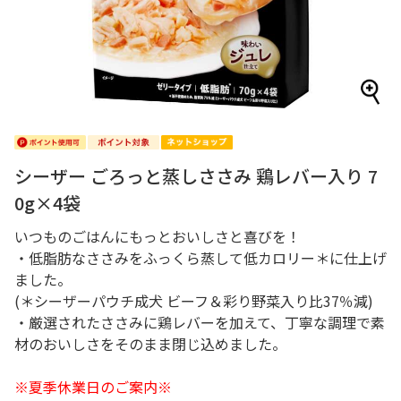
シーザー ごろっと蒸しささみ 鶏レバー入り 7
0g×4袋
いつものごはんにもっとおいしさと喜びを！
・低脂肪なささみをふっくら蒸して低カロリー＊に仕上げ
ました。
(＊シーザーパウチ成犬 ビーフ＆彩り野菜入り比37％減)
・厳選されたささみに鶏レバーを加えて、丁寧な調理で素
材のおいしさをそのまま閉じ込めました。
※夏季休業日のご案内※