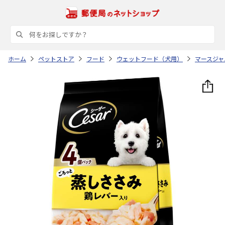
ホーム
ペットストア
フード
ウェットフード（犬用）
マースジャ