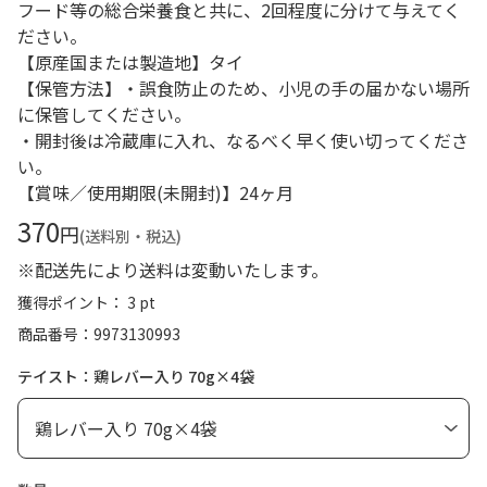
フード等の総合栄養食と共に、2回程度に分けて与えてく
ださい。
【原産国または製造地】タイ
【保管方法】・誤食防止のため、小児の手の届かない場所
に保管してください。
・開封後は冷蔵庫に入れ、なるべく早く使い切ってくださ
い。
【賞味／使用期限(未開封)】24ヶ月
370
円
(送料別・税込)
※配送先により送料は変動いたします。
獲得ポイント： 3 pt
商品番号
9973130993
テイスト：鶏レバー入り 70g×4袋