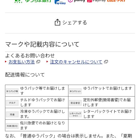
シェアする
マークや記載内容について
よくあるお問い合わせ
お支払い方法
注文のキャンセルについて
配送情報について
ゆうパック等でお届けしま
ゆうパケットでお届けします
す
チルドゆうパックでお届け
定形外郵便(簡易書留)でお届
します
けします
冷凍ゆうパックでお届けし
レターパックライトでお届け
ます。
します
佐川急便でのお届けとなり
ます
なお、「普通ゆうパック」の場合は表示しません。また、「夏期