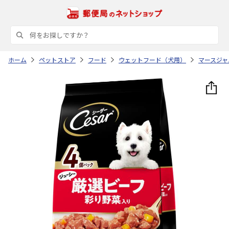
ホーム
ペットストア
フード
ウェットフード（犬用）
マースジャ