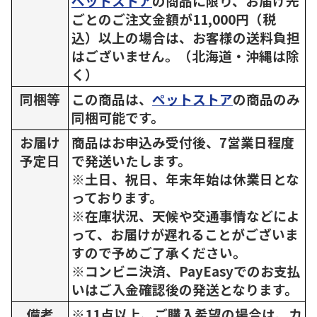
ペットストア
の商品に限り、お届け先
ごとのご注文金額が11,000円（税
込）以上の場合は、お客様の送料負担
はございません。（北海道・沖縄は除
く）
同梱等
この商品は、
ペットストア
の商品のみ
同梱可能です。
お届け
商品はお申込み受付後、7営業日程度
予定日
で発送いたします。
※土日、祝日、年末年始は休業日とな
っております。
※在庫状況、天候や交通事情などによ
って、お届けが遅れることがございま
すので予めご了承ください。
※コンビニ決済、PayEasyでのお支払
いはご入金確認後の発送となります。
備考
※11点以上、ご購入希望の場合は、カ