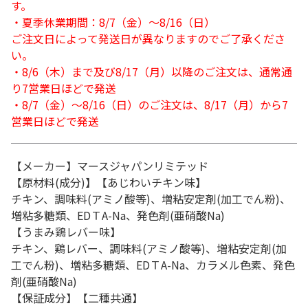
す。
・夏季休業期間：8/7（金）～8/16（日）
ご注文日によって発送日が異なりますのでご了承くださ
い。
・8/6（木）まで及び8/17（月）以降のご注文は、通常通
り7営業日ほどで発送
・8/7（金）～8/16（日）のご注文は、8/17（月）から7
営業日ほどで発送
【メーカー】マースジャパンリミテッド
【原材料(成分)】【あじわいチキン味】
チキン、調味料(アミノ酸等)、増粘安定剤(加工でん粉)、
増粘多糖類、EDＴA-Na、発色剤(亜硝酸Na)
【うまみ鶏レバー味】
チキン、鶏レバー、調味料(アミノ酸等)、増粘安定剤(加
工でん粉)、増粘多糖類、EDＴA-Na、カラメル色素、発色
剤(亜硝酸Na)
【保証成分】【二種共通】