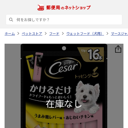
ホーム
ペットストア
フード
ウェットフード（犬用）
マースジャ