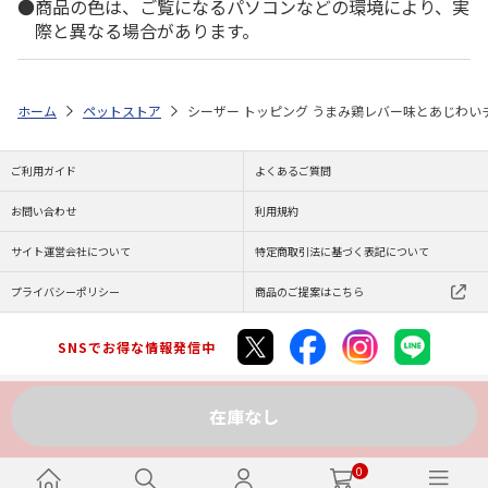
商品の色は、ご覧になるパソコンなどの環境により、実
際と異なる場合があります。
ホーム
ペットストア
シーザー トッピング うまみ鶏レバー味とあじわいチキ
ご利用ガイド
よくあるご質問
お問い合わせ
利用規約
サイト運営会社について
特定商取引法に基づく表記について
プライバシーポリシー
商品のご提案はこちら
SNSでお得な情報発信中
在庫なし
Copyright (C) JAPAN POST Co.,Ltd. All Rights Reserved.
0