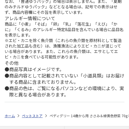
なお、「普通ゆうパック」の場合は表示しません。また、「夏期
のみチルドゆうパック」などとなる場合は、記号での表示はせ
ず、商品内容欄にその旨を表示しています。
アレルギー情報について
商品に「小麦」「そば」「卵」「乳」「落花生」「えび」「か
に」「くるみ」のアレルギー特定8品目を含んでいる場合に品目名
を表示します。
※エビ・カニを除く魚介類（これらの魚介類を原材料として製造
された加工品も含む）は、漁獲漁法によりエビ・カニが混じって
いる場合があります。 また、これらの魚介類は、エサとしてエ
ビ・カニを食べている可能性があります。
その他
商品写真はイメージです。
商品内容として記載されていない「小道具類」はお届け
する商品に含まれておりません。
商品の色は、ご覧になるパソコンなどの環境により、実
際と異なる場合があります。
ホーム
ペットストア
ペディグリー 14歳から用 ささみ＆緑黄色野菜 70g