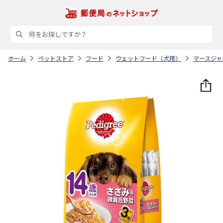
ホーム
ペットストア
フード
ウェットフード（犬用）
マースジャ