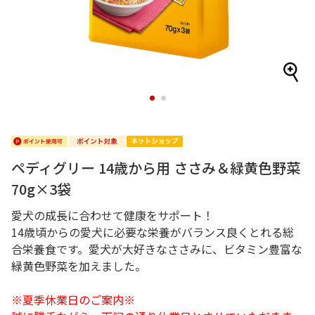
1
2
ペディグリー 14歳から用 ささみ＆緑黄色野菜
70g×3袋
愛犬の成長に合わせて健康をサポート！
14歳頃からの愛犬に必要な栄養がバランス良くとれる総
合栄養食です。愛犬が大好きなささみに、ビタミン豊富な
緑黄色野菜を加えました。
※夏季休業日のご案内※