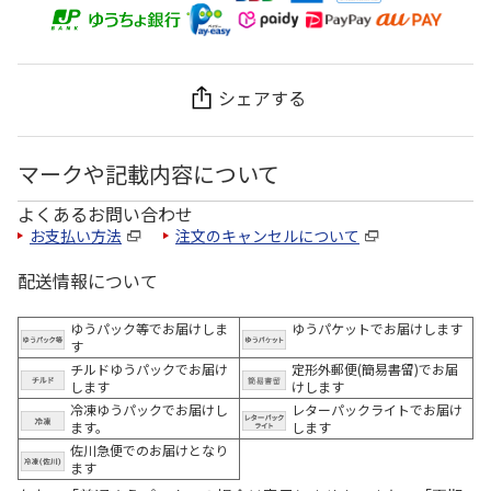
シェアする
マークや記載内容について
よくあるお問い合わせ
お支払い方法
注文のキャンセルについて
配送情報について
ゆうパック等でお届けしま
ゆうパケットでお届けします
す
チルドゆうパックでお届け
定形外郵便(簡易書留)でお届
します
けします
冷凍ゆうパックでお届けし
レターパックライトでお届け
ます。
します
佐川急便でのお届けとなり
ます