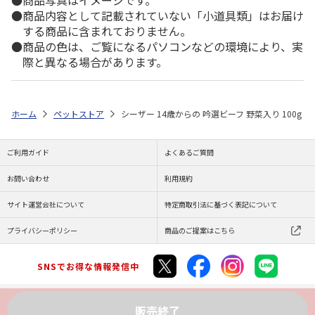
商品写真はイメージです。
商品内容として記載されていない「小道具類」はお届け
する商品に含まれておりません。
商品の色は、ご覧になるパソコンなどの環境により、実
際と異なる場合があります。
ホーム
ペットストア
シーザー 14歳からの 吟選ビーフ 野菜入り 100g
ご利用ガイド
よくあるご質問
お問い合わせ
利用規約
サイト運営会社について
特定商取引法に基づく表記について
プライバシーポリシー
商品のご提案はこちら
SNSでお得な情報発信中
販売終了