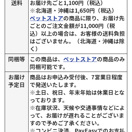
送料
お届け先ごと1,100円（税込）
※北海道・沖縄は1,650円（税込）
ペットストア
の商品に限り、お届け先
ごとのご注文金額が11,000円（税
込）以上の場合は、お客様の送料負担
はございません。（北海道・沖縄は除
く）
同梱等
この商品は、
ペットストア
の商品のみ
同梱可能です。
お届け
商品はお申込み受付後、7営業日程度
予定日
で発送いたします。
※土日、祝日、年末年始は休業日とな
っております。
※在庫状況、天候や交通事情などによ
って、お届けが遅れることがございま
すので予めご了承ください。
※コンビニ決済、PayEasyでのお支払