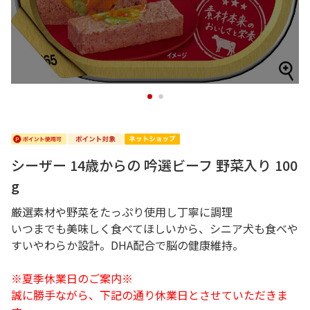
1
2
シーザー 14歳からの 吟選ビーフ 野菜入り 100
g
厳選素材や野菜をたっぷり使用し丁寧に調理
いつまでも美味しく食べてほしいから、シニア犬も食べや
すいやわらか設計。DHA配合で脳の健康維持。
※夏季休業日のご案内※
誠に勝手ながら、下記の通り休業日とさせていただきま