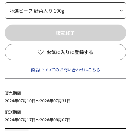
お気に入りに登録する
商品についてのお問い合わせはこちら
販売期間
2024年07月10日～2026年07月31日
配送期間
2024年07月17日～2026年08月07日