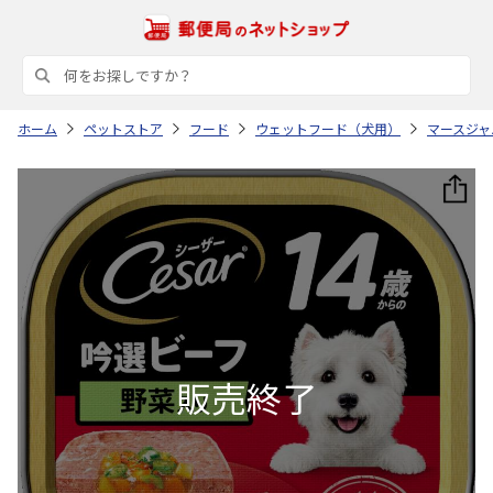
ホーム
ペットストア
フード
ウェットフード（犬用）
マースジャ