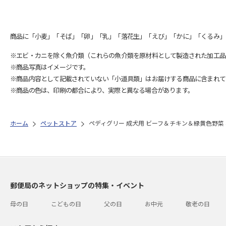
商品に「小麦」「そば」「卵」「乳」「落花生」「えび」「かに」「くるみ」
※エビ・カニを除く魚介類（これらの魚介類を原材料として製造された加工品
※商品写真はイメージです。
※商品内容として記載されていない「小道具類」はお届けする商品に含まれて
※商品の色は、印刷の都合により、実際と異なる場合があります。
ホーム
ペットストア
ペディグリー 成犬用 ビーフ＆チキン＆緑黄色野菜 4
郵便局のネットショップの特集・イベント
母の日
こどもの日
父の日
お中元
敬老の日