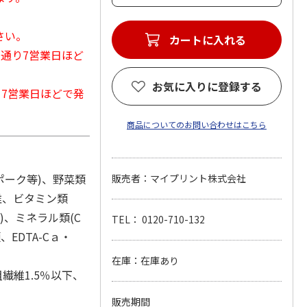
さい。
カートに入れる
常通り7営業日ほど
お気に入りに登録する
から7営業日ほどで発
商品についてのお問い合わせはこちら
ポーク等)、野菜類
販売者：マイプリント株式会社
維、ビタミン類
)、ミネラル類(C
TEL： 0120-710-132
、EDTA-Cａ・
在庫：在庫あり
繊維1.5％以下、
販売期間