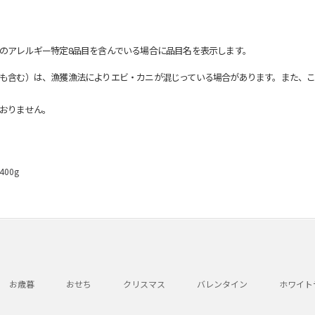
のアレルギー特定8品目を含んでいる場合に品目名を表示します。
も含む）は、漁獲漁法によりエビ・カニが混じっている場合があります。また、こ
おりません。
00g
お歳暮
おせち
クリスマス
バレンタイン
ホワイト