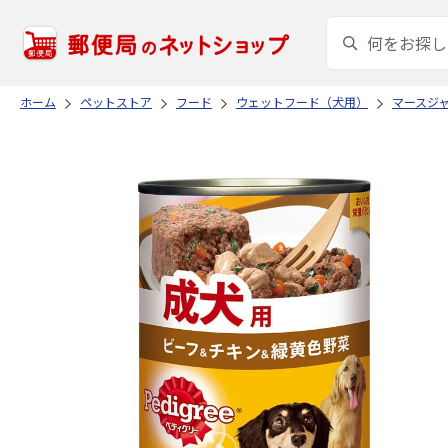
ホーム
ペットストア
フード
ウェットフード（犬用）
マースジ