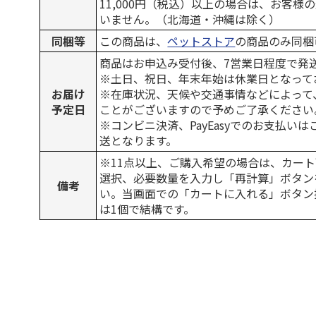
11,000円（税込）以上の場合は、お客様
いません。（北海道・沖縄は除く）
同梱等
この商品は、
ペットストア
の商品のみ同梱
商品はお申込み受付後、7営業日程度で発
※土日、祝日、年末年始は休業日となって
お届け
※在庫状況、天候や交通事情などによって
予定日
ことがございますので予めご了承ください
※コンビニ決済、PayEasyでのお支払い
送となります。
※11点以上、ご購入希望の場合は、カート
選択、必要数量を入力し「再計算」ボタン
備考
い。当画面での「カートに入れる」ボタン
は1個で結構です。