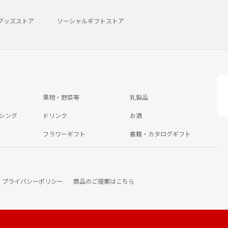
グッズストア
ソーシャルギフトストア
果物・野菜等
乳製品
シング
ドリンク
お酒
フラワーギフト
書籍・カタログギフト
プライバシーポリシー
商品のご提案はこちら