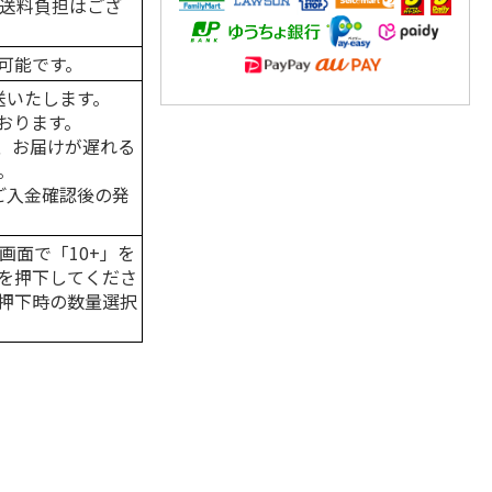
の送料負担はござ
可能です。
送いたします。
おります。
、お届けが遅れる
。
はご入金確認後の発
画面で「10+」を
を押下してくださ
押下時の数量選択