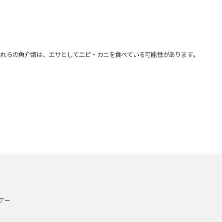
れらの魚介類は、エサとしてエビ・カニを食べている可能性があります。
デー