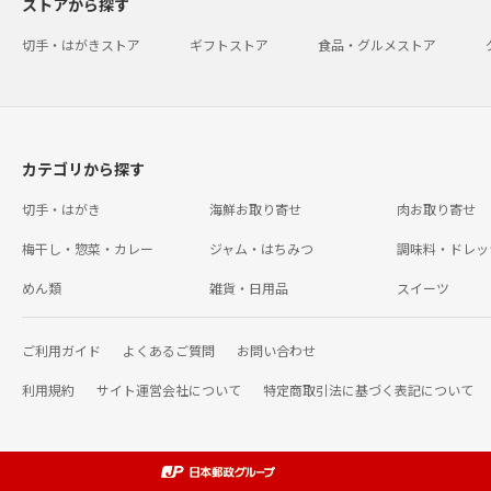
ストアから探す
切手・はがきストア
ギフトストア
食品・グルメストア
カテゴリから探す
切手・はがき
海鮮お取り寄せ
肉お取り寄せ
梅干し・惣菜・カレー
ジャム・はちみつ
調味料・ドレッ
めん類
雑貨・日用品
スイーツ
ご利用ガイド
よくあるご質問
お問い合わせ
利用規約
サイト運営会社について
特定商取引法に基づく表記について