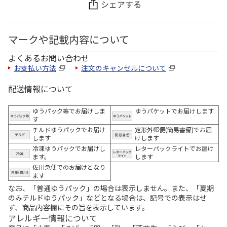
シェアする
マークや記載内容について
よくあるお問い合わせ
お支払い方法
注文のキャンセルについて
配送情報について
ゆうパック等でお届けしま
ゆうパケットでお届けします
す
チルドゆうパックでお届け
定形外郵便(簡易書留)でお届
します
けします
冷凍ゆうパックでお届けし
レターパックライトでお届け
ます。
します
佐川急便でのお届けとなり
ます
なお、「普通ゆうパック」の場合は表示しません。また、「夏期
のみチルドゆうパック」などとなる場合は、記号での表示はせ
ず、商品内容欄にその旨を表示しています。
アレルギー情報について