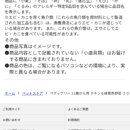
商品に「小麦」「そば」「卵」「乳」「落花生」「えび」「か
に」「くるみ」のアレルギー特定8品目を含んでいる場合に品目名
を表示します。
※エビ・カニを除く魚介類（これらの魚介類を原材料として製造
された加工品も含む）は、漁獲漁法によりエビ・カニが混じって
いる場合があります。 また、これらの魚介類は、エサとしてエ
ビ・カニを食べている可能性があります。
その他
商品写真はイメージです。
商品内容として記載されていない「小道具類」はお届け
する商品に含まれておりません。
商品の色は、ご覧になるパソコンなどの環境により、実
際と異なる場合があります。
ホーム
ペットストア
ペディグリー 11歳から用 チキン＆緑黄色野菜 ささみ
ご利用ガイド
よくあるご質問
お問い合わせ
利用規約