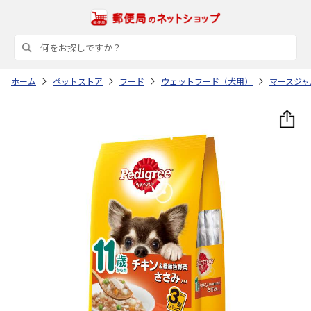
ホーム
ペットストア
フード
ウェットフード（犬用）
マースジャ