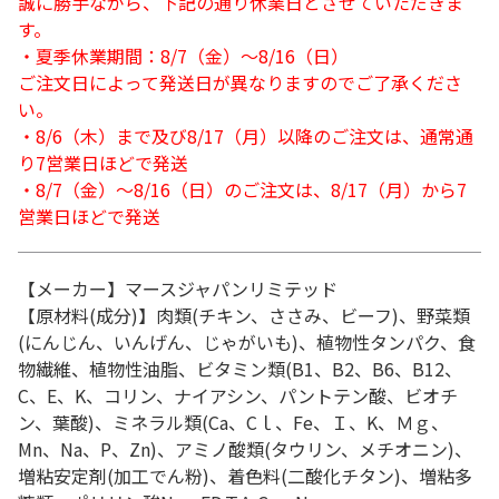
誠に勝手ながら、下記の通り休業日とさせていただきま
す。
・夏季休業期間：8/7（金）～8/16（日）
ご注文日によって発送日が異なりますのでご了承くださ
い。
・8/6（木）まで及び8/17（月）以降のご注文は、通常通
り7営業日ほどで発送
・8/7（金）～8/16（日）のご注文は、8/17（月）から7
営業日ほどで発送
【メーカー】マースジャパンリミテッド
【原材料(成分)】肉類(チキン、ささみ、ビーフ)、野菜類
(にんじん、いんげん、じゃがいも)、植物性タンパク、食
物繊維、植物性油脂、ビタミン類(B1、B2、B6、B12、
C、E、K、コリン、ナイアシン、パントテン酸、ビオチ
ン、葉酸)、ミネラル類(Ca、Cｌ、Fe、Ｉ、K、Ｍｇ、
Mn、Na、P、Zn)、アミノ酸類(タウリン、メチオニン)、
増粘安定剤(加工でん粉)、着色料(二酸化チタン)、増粘多