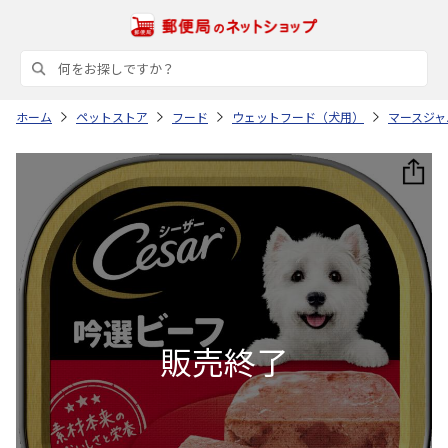
ホーム
ペットストア
フード
ウェットフード（犬用）
マースジャ