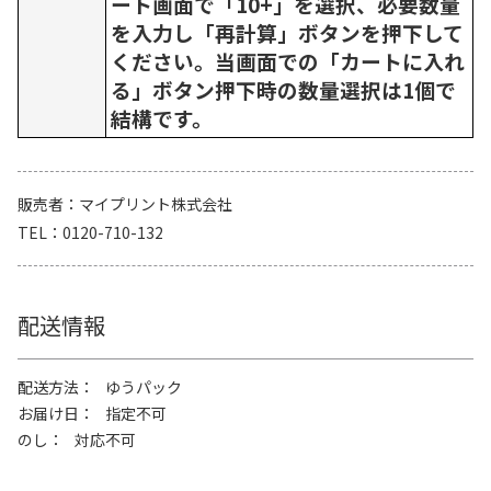
ート画面で「10+」を選択、必要数量
を入力し「再計算」ボタンを押下して
ください。当画面での「カートに入れ
る」ボタン押下時の数量選択は1個で
結構です。
販売者
マイプリント株式会社
TEL
0120-710-132
配送情報
配送方法
ゆうパック
お届け日
指定不可
のし
対応不可