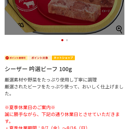
1
2
シーザー 吟選ビーフ 100g
厳選素材や野菜をたっぷり使用し丁寧に調理
厳選されたビーフをたっぷり使って、おいしく仕上げまし
た。
※夏季休業日のご案内※
誠に勝手ながら、下記の通り休業日とさせていただきま
す。
・夏季休業期間：8/7（金）～8/16（日）