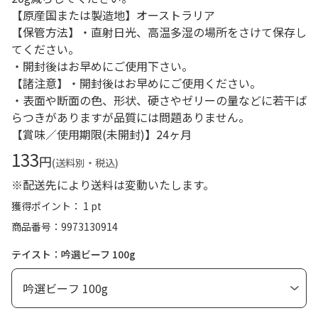
【原産国または製造地】オーストラリア
【保管方法】・直射日光、高温多湿の場所をさけて保存し
てください。
・開封後はお早めにご使用下さい。
【諸注意】・開封後はお早めにご使用ください。
・表面や断面の色、形状、硬さやゼリーの量などに若干ば
らつきがありますが品質には問題ありません。
【賞味／使用期限(未開封)】24ヶ月
133
円
(送料別・税込)
※配送先により送料は変動いたします。
獲得ポイント： 1 pt
商品番号
9973130914
テイスト：吟選ビーフ 100g