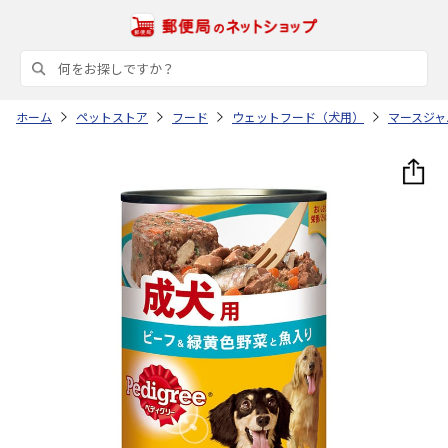
ホーム
ペットストア
フード
ウェットフード（犬用）
マースジャ