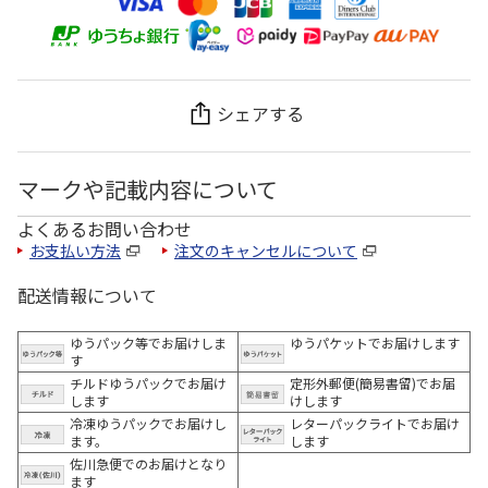
シェアする
マークや記載内容について
よくあるお問い合わせ
お支払い方法
注文のキャンセルについて
配送情報について
ゆうパック等でお届けしま
ゆうパケットでお届けします
す
チルドゆうパックでお届け
定形外郵便(簡易書留)でお届
します
けします
冷凍ゆうパックでお届けし
レターパックライトでお届け
ます。
します
佐川急便でのお届けとなり
ます