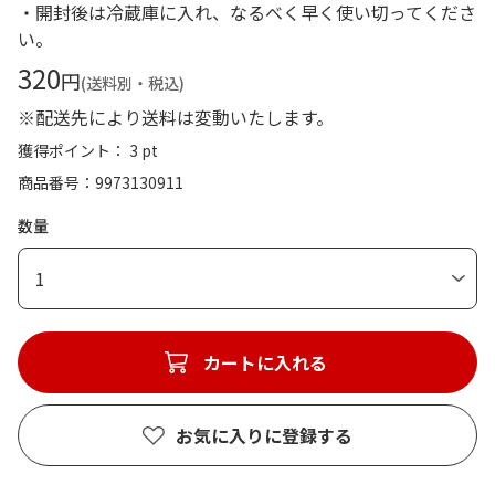
・開封後は冷蔵庫に入れ、なるべく早く使い切ってくださ
い。
320
円
(送料別・税込)
※配送先により送料は変動いたします。
獲得ポイント： 3 pt
商品番号
9973130911
数量
1
カートに入れる
お気に入りに登録する