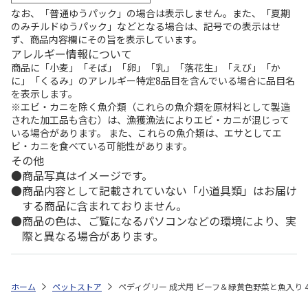
なお、「普通ゆうパック」の場合は表示しません。また、「夏期
のみチルドゆうパック」などとなる場合は、記号での表示はせ
ず、商品内容欄にその旨を表示しています。
アレルギー情報について
商品に「小麦」「そば」「卵」「乳」「落花生」「えび」「か
に」「くるみ」のアレルギー特定8品目を含んでいる場合に品目名
を表示します。
※エビ・カニを除く魚介類（これらの魚介類を原材料として製造
された加工品も含む）は、漁獲漁法によりエビ・カニが混じって
いる場合があります。 また、これらの魚介類は、エサとしてエ
ビ・カニを食べている可能性があります。
その他
商品写真はイメージです。
商品内容として記載されていない「小道具類」はお届け
する商品に含まれておりません。
商品の色は、ご覧になるパソコンなどの環境により、実
際と異なる場合があります。
ホーム
ペットストア
ペディグリー 成犬用 ビーフ＆緑黄色野菜と魚入り 4