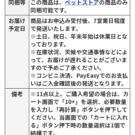
同梱等
この商品は、
ペットストア
の商品のみ
同梱可能です。
お届け
商品はお申込み受付後、7営業日程度
予定日
で発送いたします。
※土日、祝日、年末年始は休業日とな
っております。
※在庫状況、天候や交通事情などによ
って、お届けが遅れることがございま
すので予めご了承ください。
※コンビニ決済、PayEasyでのお支払
いはご入金確認後の発送となります。
備考
※11点以上、ご購入希望の場合は、カ
ート画面で「10+」を選択、必要数量
を入力し「再計算」ボタンを押下して
ください。当画面での「カートに入れ
る」ボタン押下時の数量選択は1個で
結構です。