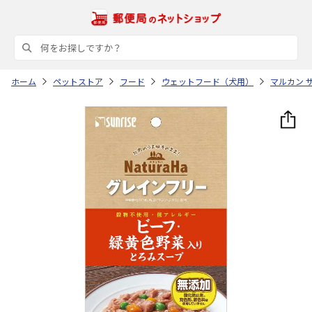
ホーム
ペットストア
フード
ウェットフード（犬用）
マルカン 