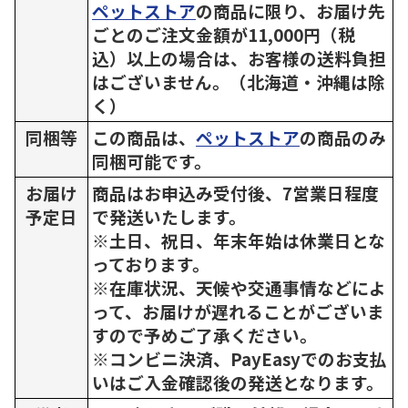
ペットストア
の商品に限り、お届け先
ごとのご注文金額が11,000円（税
込）以上の場合は、お客様の送料負担
はございません。（北海道・沖縄は除
く）
同梱等
この商品は、
ペットストア
の商品のみ
同梱可能です。
お届け
商品はお申込み受付後、7営業日程度
予定日
で発送いたします。
※土日、祝日、年末年始は休業日とな
っております。
※在庫状況、天候や交通事情などによ
って、お届けが遅れることがございま
すので予めご了承ください。
※コンビニ決済、PayEasyでのお支払
いはご入金確認後の発送となります。