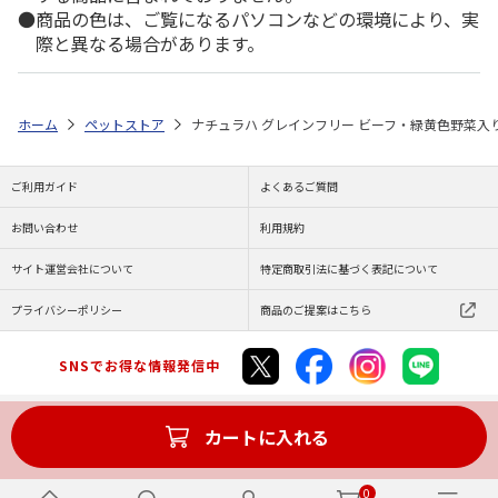
商品の色は、ご覧になるパソコンなどの環境により、実
際と異なる場合があります。
ホーム
ペットストア
ナチュラハ グレインフリー ビーフ・緑黄色野菜入り 
ご利用ガイド
よくあるご質問
お問い合わせ
利用規約
サイト運営会社について
特定商取引法に基づく表記について
プライバシーポリシー
商品のご提案はこちら
SNSでお得な情報発信中
カートに入れる
Copyright (C) JAPAN POST Co.,Ltd. All Rights Reserved.
0