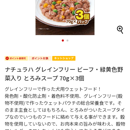
1
2
ナチュラハ グレインフリー ビーフ・緑黄色野
菜入り とろみスープ 70g×3個
グレインフリーで作った犬用ウェットフード！
発色剤・酸化防止剤・着色料不使用、グレインフリー(穀
物不使用)で作ったウェットパウチの総合栄養食です。そ
のまま主食としてはもちろん、とろみがついたスープタイ
プなのでいつものフードに絡めて与える事ができます。穀
物を使用していないので、お肉本来の旨みが味わえ、穀物