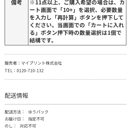
備考
※11点以上、ご購入希望の場合は、カ
ート画面で「10+」を選択、必要数量
を入力し「再計算」ボタンを押下して
ください。当画面での「カートに入れ
る」ボタン押下時の数量選択は1個で
結構です。
販売者
マイプリント株式会社
TEL
0120-710-132
配送情報
配送方法
ゆうパック
お届け日
指定不可
のし
対応不可