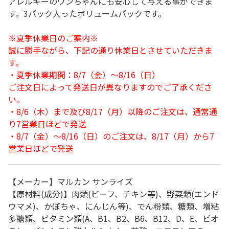
アレルギーのワンちゃんにも安心して与える事ができま
す。3パック入ったボリュームパックです。
※夏季休業日のご案内※
誠に勝手ながら、下記の通り休業日とさせていただきま
す。
・夏季休業期間：8/7（金）～8/16（日）
ご注文日によって発送日が異なりますのでご了承くださ
い。
・8/6（木）まで及び8/17（月）以降のご注文は、通常通
り7営業日ほどで発送
・8/7（金）～8/16（日）のご注文は、8/17（月）から7
営業日ほどで発送
【メーカー】マルカン サンライズ
【原材料(成分)】肉類(ビーフ、チキン等)、野菜類(エンド
ウマメ)、かぼちゃ、にんじん等)、でん粉類、糖類、増粘
多糖類、ビタミン類(A、B1、B2、B6、B12、D、E、ビオ