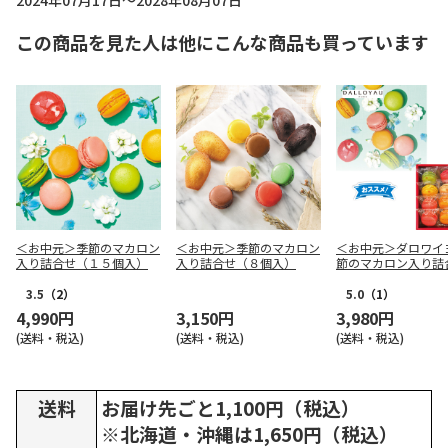
2024年07月17日～2028年08月07日
この商品を見た人は他にこんな商品も買っています
＜お中元＞季節のマカロン
＜お中元＞季節のマカロン
＜お中元＞ダロワイ
入り詰合せ（１５個入）
入り詰合せ（８個入）
節のマカロン入り詰
（東日本版）
3.5
（2）
5.0
（1）
4,990円
3,150円
3,980円
(送料・税込)
(送料・税込)
(送料・税込)
送料
お届け先ごと1,100円（税込）
※北海道・沖縄は1,650円（税込）