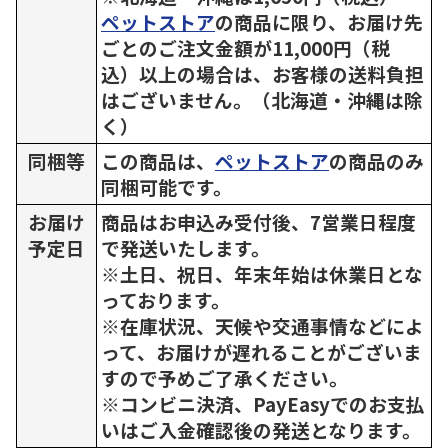
ペットストア
の商品に限り、お届け先
ごとのご注文金額が11,000円（税
込）以上の場合は、お客様の送料負担
はございません。（北海道・沖縄は除
く）
同梱等
この商品は、
ペットストア
の商品のみ
同梱可能です。
お届け
商品はお申込み受付後、7営業日程度
予定日
で発送いたします。
※土日、祝日、年末年始は休業日とな
っております。
※在庫状況、天候や交通事情などによ
って、お届けが遅れることがございま
すので予めご了承ください。
※コンビニ決済、PayEasyでのお支払
いはご入金確認後の発送となります。