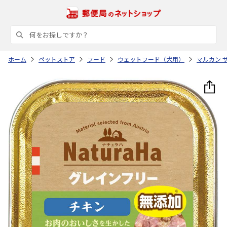
ホーム
ペットストア
フード
ウェットフード（犬用）
マルカン 