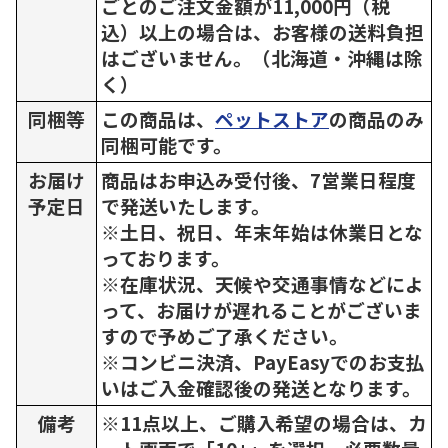
ごとのご注文金額が11,000円（税
込）以上の場合は、お客様の送料負担
はございません。（北海道・沖縄は除
く）
同梱等
この商品は、
ペットストア
の商品のみ
同梱可能です。
お届け
商品はお申込み受付後、7営業日程度
予定日
で発送いたします。
※土日、祝日、年末年始は休業日とな
っております。
※在庫状況、天候や交通事情などによ
って、お届けが遅れることがございま
すので予めご了承ください。
※コンビニ決済、PayEasyでのお支払
いはご入金確認後の発送となります。
備考
※11点以上、ご購入希望の場合は、カ