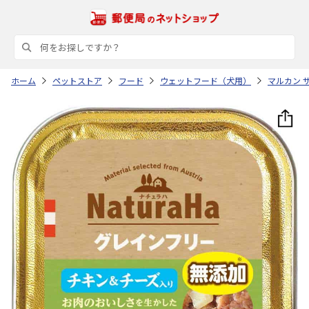
ホーム
ペットストア
フード
ウェットフード（犬用）
マルカン 