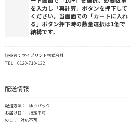
ート画面で「10+」を選択、必要数量
を入力し「再計算」ボタンを押下して
ください。当画面での「カートに入れ
る」ボタン押下時の数量選択は1個で
結構です。
販売者
マイプリント株式会社
TEL
0120-710-132
配送情報
配送方法
ゆうパック
お届け日
指定不可
のし
対応不可