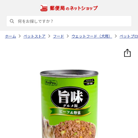
ホーム
ペットストア
フード
ウェットフード（犬用）
ペットプロ