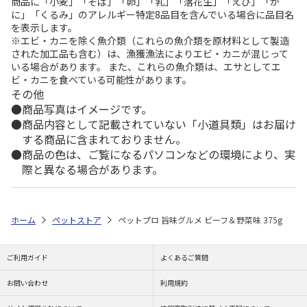
商品に「小麦」「そば」「卵」「乳」「落花生」「えび」「か
に」「くるみ」のアレルギー特定8品目を含んでいる場合に品目名
を表示します。
※エビ・カニを除く魚介類（これらの魚介類を原材料として製造
された加工品も含む）は、漁獲漁法によりエビ・カニが混じって
いる場合があります。 また、これらの魚介類は、エサとしてエ
ビ・カニを食べている可能性があります。
その他
商品写真はイメージです。
商品内容として記載されていない「小道具類」はお届け
する商品に含まれておりません。
商品の色は、ご覧になるパソコンなどの環境により、実
際と異なる場合があります。
ホーム
ペットストア
ペットプロ 旨味グルメ ビーフ＆野菜味 375g
ご利用ガイド
よくあるご質問
お問い合わせ
利用規約