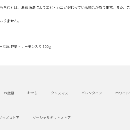
も含む）は、漁獲漁法によりエビ・カニが混じっている場合があります。また、こ
おりません。
ヌ風 野菜・サーモン入り 100g
お歳暮
おせち
クリスマス
バレンタイン
ホワイト
グッズストア
ソーシャルギフトストア