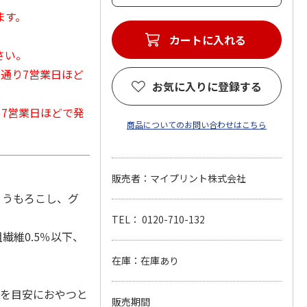
ます。
カートに入れる
さい。
常通り7営業日ほど
お気に入りに登録する
から7営業日ほどで発
商品についてのお問い合わせはこちら
販売者：マイプリント株式会社
とうもろこし、グ
TEL： 0120-710-132
繊維0.5％以下、
在庫：在庫あり
袋を目安におやつと
販売期間