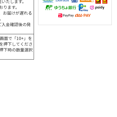
送いたします。
おります。
、お届けが遅れる
。
はご入金確認後の発
画面で「10+」を
を押下してくださ
押下時の数量選択