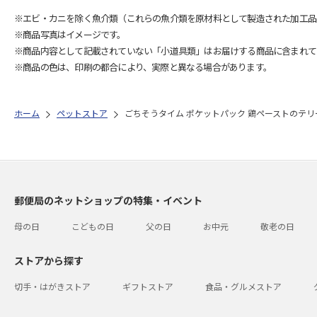
※エビ・カニを除く魚介類（これらの魚介類を原材料として製造された加工品
※商品写真はイメージです。
※商品内容として記載されていない「小道具類」はお届けする商品に含まれて
※商品の色は、印刷の都合により、実際と異なる場合があります。
ホーム
ペットストア
ごちそうタイム ポケットパック 鶏ペーストのテリー
郵便局のネットショップの特集・イベント
母の日
こどもの日
父の日
お中元
敬老の日
ストアから探す
切手・はがきストア
ギフトストア
食品・グルメストア