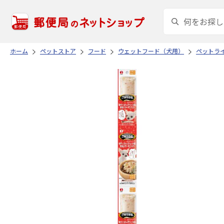
ホーム
ペットストア
フード
ウェットフード（犬用）
ペットラ