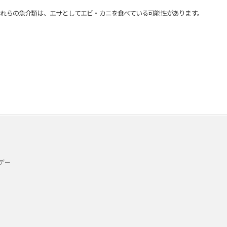
れらの魚介類は、エサとしてエビ・カニを食べている可能性があります。
デー