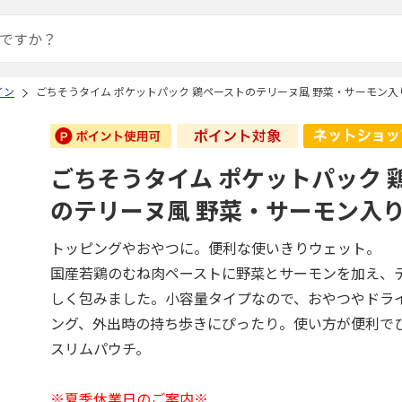
イン
ごちそうタイム ポケットパック 鶏ペーストのテリーヌ風 野菜・サーモン入り 
ごちそうタイム ポケットパック 
のテリーヌ風 野菜・サーモン入り 
トッピングやおやつに。便利な使いきりウェット。
国産若鶏のむね肉ペーストに野菜とサーモンを加え、
しく包みました。小容量タイプなので、おやつやドラ
ング、外出時の持ち歩きにぴったり。使い方が便利で
スリムパウチ。
※夏季休業日のご案内※