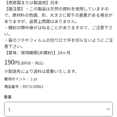
【原産国または製造地】日本
【諸注意】・この製品は天然の原料を使用していますの
で、原材料の色調、形、大きさに若干の差異がある場合が
ありますが、品質上問題はありません。
・開封の際中身がはねることがありますので、ご注意下さ
い。
・袋のフチやフィルムの切り口で手を切らないようにご注
意下さい。
【賞味／使用期限(未開封)】24ヶ月
190
円
(送料別・税込)
※配送先により送料は変動いたします。
獲得ポイント： 1 pt
商品番号
9973130862
数量
1