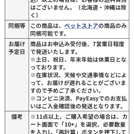
はございません。（北海道・沖縄は除
く）
同梱等
この商品は、
ペットストア
の商品のみ
同梱可能です。
お届け
商品はお申込み受付後、7営業日程度
予定日
で発送いたします。
※土日、祝日、年末年始は休業日とな
っております。
※在庫状況、天候や交通事情などによ
って、お届けが遅れることがございま
すので予めご了承ください。
※コンビニ決済、PayEasyでのお支払
いはご入金確認後の発送となります。
備考
※11点以上、ご購入希望の場合は、カ
ート画面で「10+」を選択、必要数量
を入力し「再計算」ボタンを押下して