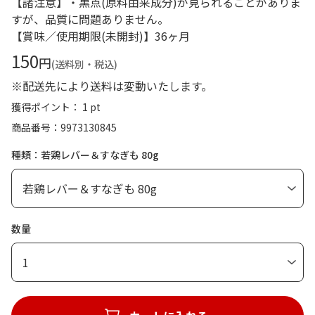
【諸注意】・黒点(原料由来成分)が見られることがありま
すが、品質に問題ありません。
【賞味／使用期限(未開封)】36ヶ月
150
円
(送料別・税込)
※配送先により送料は変動いたします。
獲得ポイント： 1 pt
商品番号
9973130845
種類：若鶏レバー＆すなぎも 80g
数量
1