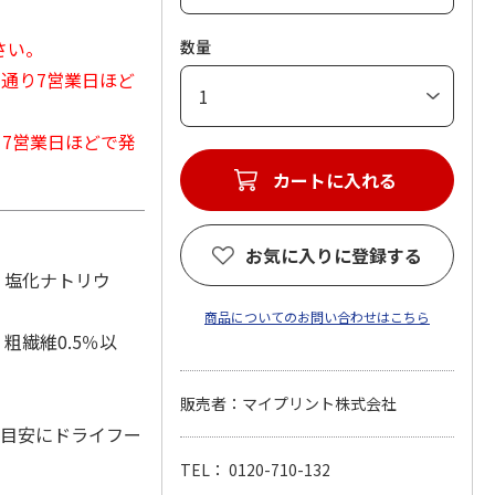
さい。
数量
常通り7営業日ほど
から7営業日ほどで発
カートに入れる
お気に入りに登録する
、塩化ナトリウ
商品についてのお問い合わせはこちら
粗繊維0.5％以
販売者：マイプリント株式会社
を目安にドライフー
TEL： 0120-710-132