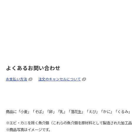
よくあるお問い合わせ
お支払い方法
注文のキャンセルについて
商品に「小麦」「そば」「卵」「乳」「落花生」「えび」「かに」「くるみ」
※エビ・カニを除く魚介類（これらの魚介類を原材料として製造された加工品
※商品写真はイメージです。