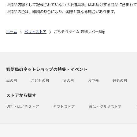
※商品内容として記載されていない「小道具類」はお届けする商品に含まれて
※商品の色は、印刷の都合により、実際と異なる場合があります。
ホーム
ペットストア
ごちそうタイム 若鶏レバー80g
郵便局のネットショップの特集・イベント
母の日
こどもの日
父の日
お中元
敬老の日
ストアから探す
切手・はがきストア
ギフトストア
食品・グルメストア