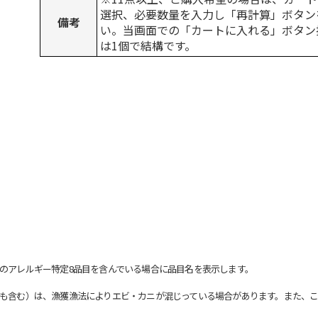
選択、必要数量を入力し「再計算」ボタン
備考
い。当画面での「カートに入れる」ボタン
は1個で結構です。
のアレルギー特定8品目を含んでいる場合に品目名を表示します。
も含む）は、漁獲漁法によりエビ・カニが混じっている場合があります。また、こ