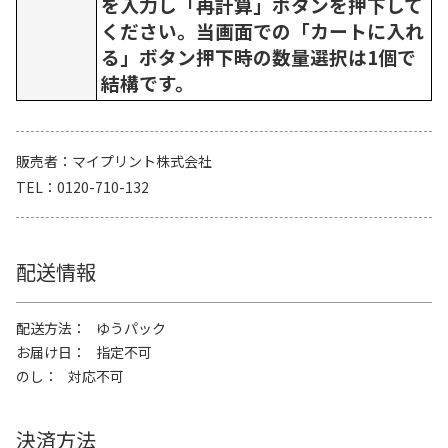
を入力し「再計算」ボタンを押下して
ください。当画面での「カートに入れ
る」ボタン押下時の数量選択は1個で
結構です。
販売者
マイプリント株式会社
TEL
0120-710-132
配送情報
配送方法
ゆうパック
お届け日
指定不可
のし
対応不可
決済方法