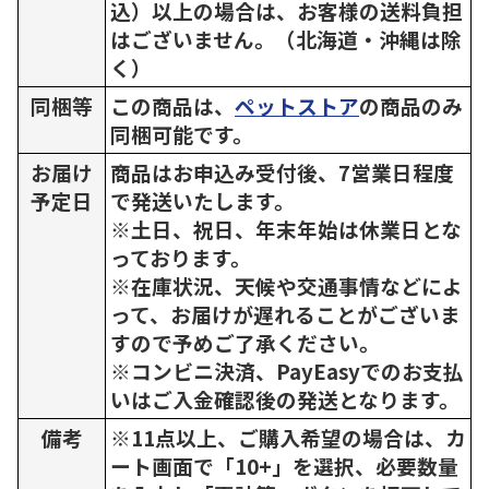
込）以上の場合は、お客様の送料負担
はございません。（北海道・沖縄は除
く）
同梱等
この商品は、
ペットストア
の商品のみ
同梱可能です。
お届け
商品はお申込み受付後、7営業日程度
予定日
で発送いたします。
※土日、祝日、年末年始は休業日とな
っております。
※在庫状況、天候や交通事情などによ
って、お届けが遅れることがございま
すので予めご了承ください。
※コンビニ決済、PayEasyでのお支払
いはご入金確認後の発送となります。
備考
※11点以上、ご購入希望の場合は、カ
ート画面で「10+」を選択、必要数量