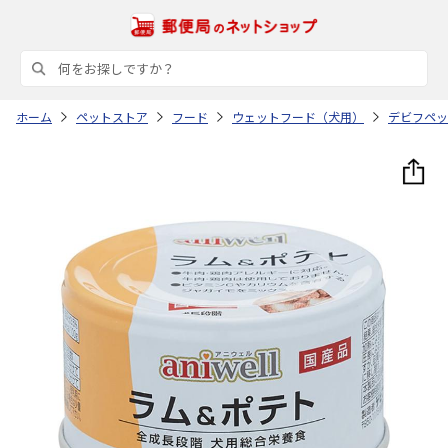
ホーム
ペットストア
フード
ウェットフード（犬用）
デビフペッ