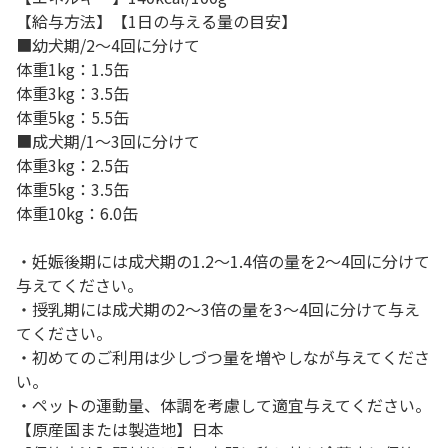
【給与方法】【1日の与える量の目安】
■幼犬期/2～4回に分けて
体重1kg：1.5缶
体重3kg：3.5缶
体重5kg：5.5缶
■成犬期/1～3回に分けて
体重3kg：2.5缶
体重5kg：3.5缶
体重10kg：6.0缶
・妊娠後期には成犬期の1.2～1.4倍の量を2～4回に分けて
与えてください。
・授乳期には成犬期の2～3倍の量を3～4回に分けて与え
てください。
・初めてのご利用は少しづつ量を増やしなが与えてくださ
い。
・ペットの運動量、体調を考慮して適宜与えてください。
【原産国または製造地】日本