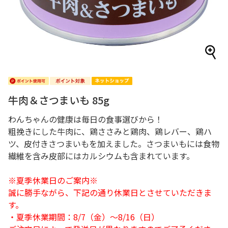
牛肉＆さつまいも 85g
わんちゃんの健康は毎日の食事選びから！
粗挽きにした牛肉に、鶏ささみと鶏肉、鶏レバー、鶏ハ
ツ、皮付きさつまいもを加えました。さつまいもには食物
繊維を含み皮部にはカルシウムも含まれています。
※夏季休業日のご案内※
誠に勝手ながら、下記の通り休業日とさせていただきま
す。
・夏季休業期間：8/7（金）～8/16（日）