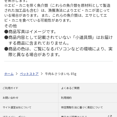
を表示します。
※エビ・カニを除く魚介類（これらの魚介類を原材料として製造
された加工品も含む）は、漁獲漁法によりエビ・カニが混じって
いる場合があります。 また、これらの魚介類は、エサとしてエ
ビ・カニを食べている可能性があります。
その他
商品写真はイメージです。
商品内容として記載されていない「小道具類」はお届け
する商品に含まれておりません。
商品の色は、ご覧になるパソコンなどの環境により、実
際と異なる場合があります。
ホーム
ペットストア
牛肉＆さつまいも 85g
ご利用ガイド
よくあるご質問
お問い合わせ
利用規約
サイト運営会社について
特定商取引法に基づく表記について
プライバシーポリシー
商品のご提案はこちら