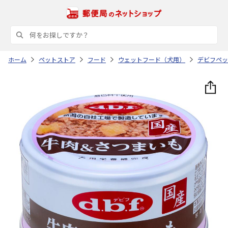
ホーム
ペットストア
フード
ウェットフード（犬用）
デビフペッ