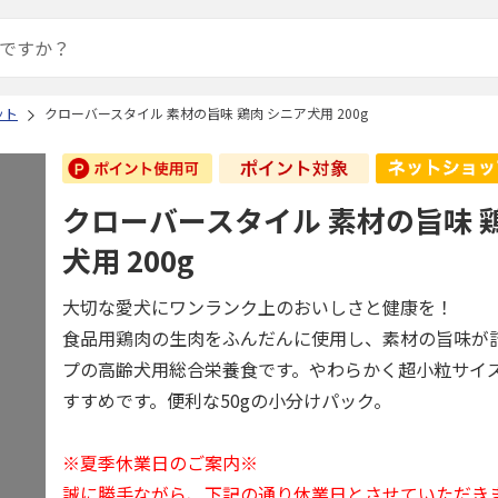
ット
クローバースタイル 素材の旨味 鶏肉 シニア犬用 200g
クローバースタイル 素材の旨味 
犬用 200g
大切な愛犬にワンランク上のおいしさと健康を！
食品用鶏肉の生肉をふんだんに使用し、素材の旨味が
プの高齢犬用総合栄養食です。やわらかく超小粒サイ
すすめです。便利な50gの小分けパック。
※夏季休業日のご案内※
誠に勝手ながら、下記の通り休業日とさせていただき