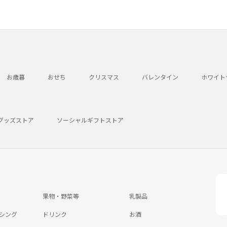
お歳暮
おせち
クリスマス
バレンタイン
ホワイト
グッズストア
ソーシャルギフトストア
果物・野菜等
乳製品
シング
ドリンク
お酒