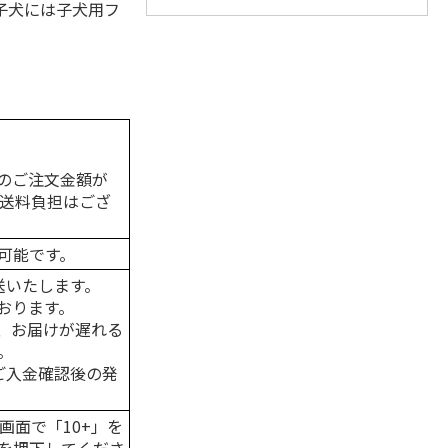
子犬には子犬用フ
のご注文金額が
の送料負担はござ
可能です。
送いたします。
おります。
、お届けが遅れる
。
はご入金確認後の発
画面で「10+」を