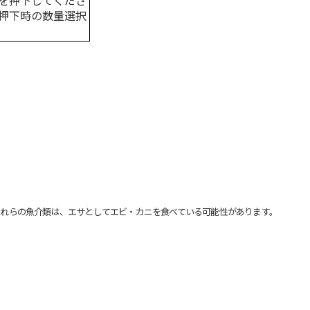
を押下してくださ
押下時の数量選択
れらの魚介類は、エサとしてエビ・カニを食べている可能性があります。