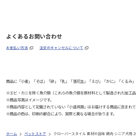
よくあるお問い合わせ
お支払い方法
注文のキャンセルについて
商品に「小麦」「そば」「卵」「乳」「落花生」「えび」「かに」「くるみ」
※エビ・カニを除く魚介類（これらの魚介類を原材料として製造された加工品
※商品写真はイメージです。
※商品内容として記載されていない「小道具類」はお届けする商品に含まれて
※商品の色は、印刷の都合により、実際と異なる場合があります。
ホーム
ペットストア
クローバースタイル 素材の旨味 鶏肉 シニア犬用 20