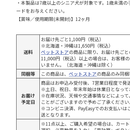
・本製品は7歳以上のシニア犬が対象です。1歳未満の
ードをお与えください。
【賞味／使用期限(未開封)】12ヶ月
お届け先ごと1,100円（税込）
※北海道・沖縄は1,650円（税込）
送料
ペットストア
の商品に限り、お届け先ごと
11,000円（税込）以上の場合は、お客様
いません。（北海道・沖縄は除く）
同梱等
この商品は、
ペットストア
の商品のみ同梱
商品はお申込み受付後、7営業日程度で発
※土日、祝日、年末年始は休業日となって
お届け
※在庫状況、天候や交通事情などによって
予定日
ことがございますので予めご了承ください
※コンビニ決済、PayEasyでのお支払い
送となります。
※11点以上、ご購入希望の場合は、カート