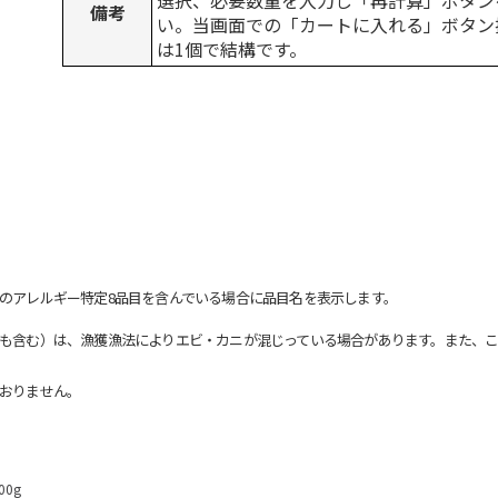
選択、必要数量を入力し「再計算」ボタン
備考
い。当画面での「カートに入れる」ボタン
は1個で結構です。
のアレルギー特定8品目を含んでいる場合に品目名を表示します。
も含む）は、漁獲漁法によりエビ・カニが混じっている場合があります。また、こ
おりません。
0g