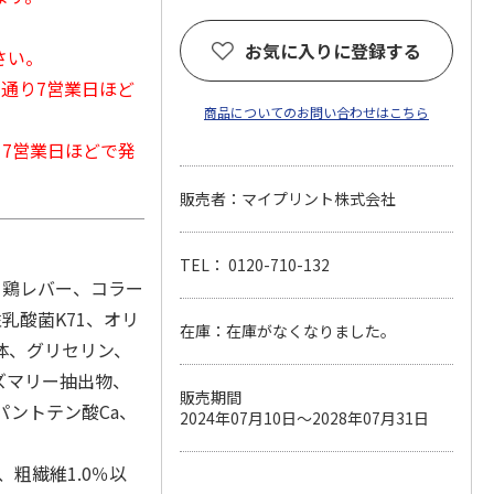
お気に入りに登録する
さい。
常通り7営業日ほど
商品についてのお問い合わせはこちら
から7営業日ほどで発
販売者：マイプリント株式会社
TEL： 0120-710-132
、鶏レバー、コラー
乳酸菌K71、オリ
在庫：在庫がなくなりました。
体、グリセリン、
ローズマリー抽出物、
販売期間
、パントテン酸Ca、
2024年07月10日～2028年07月31日
、粗繊維1.0％以