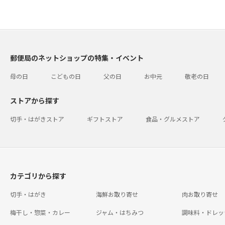
郵便局のネットショップの特集・イベント
母の日
こどもの日
父の日
お中元
敬老の日
ストアから探す
切手・はがきストア
ギフトストア
食品・グルメストア
カテゴリから探す
切手・はがき
海鮮お取り寄せ
肉お取り寄せ
梅干し・惣菜・カレー
ジャム・はちみつ
調味料・ドレッ