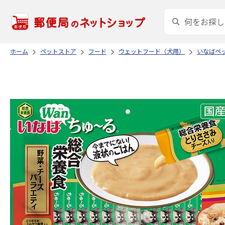
ホーム
ペットストア
フード
ウェットフード（犬用）
いなばペ