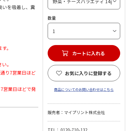
臭いを吸着し、糞
数量
ます。
カートに入れる
さい。
常通り7営業日ほど
お気に入りに登録する
から7営業日ほどで発
商品についてのお問い合わせはこちら
販売者：マイプリント株式会社
TEL： 0120-710-132