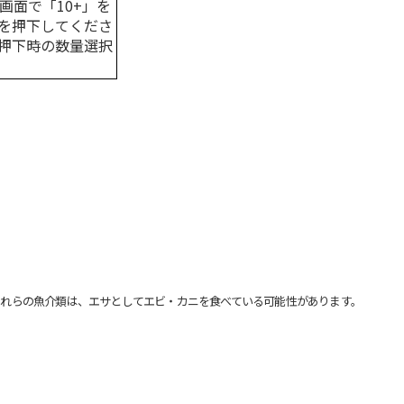
画面で「10+」を
を押下してくださ
押下時の数量選択
れらの魚介類は、エサとしてエビ・カニを食べている可能性があります。