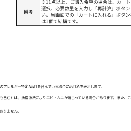
※11点以上、ご購入希望の場合は、カート
選択、必要数量を入力し「再計算」ボタン
備考
い。当画面での「カートに入れる」ボタン
は1個で結構です。
のアレルギー特定8品目を含んでいる場合に品目名を表示します。
も含む）は、漁獲漁法によりエビ・カニが混じっている場合があります。また、こ
おりません。