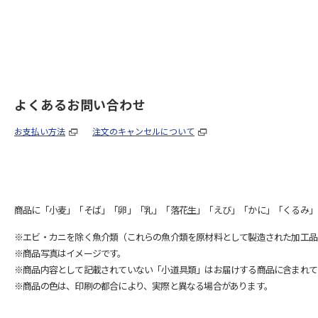
よくあるお問い合わせ
お支払い方法
注文のキャンセルについて
商品に「小麦」「そば」「卵」「乳」「落花生」「えび」「かに」「くるみ」
※エビ・カニを除く魚介類（これらの魚介類を原材料として製造された加工品
※商品写真はイメージです。
※商品内容として記載されていない「小道具類」はお届けする商品に含まれて
※商品の色は、印刷の都合により、実際と異なる場合があります。