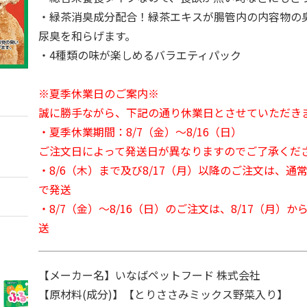
・緑茶消臭成分配合！緑茶エキスが腸管内の内容物の
尿臭を和らげます。
・4種類の味が楽しめるバラエティパック
※夏季休業日のご案内※
誠に勝手ながら、下記の通り休業日とさせていただき
・夏季休業期間：8/7（金）～8/16（日）
ご注文日によって発送日が異なりますのでご了承くだ
・8/6（木）まで及び8/17（月）以降のご注文は、通
で発送
・8/7（金）～8/16（日）のご注文は、8/17（月）
送
【メーカー名】いなばペットフード 株式会社
【原材料(成分)】【とりささみミックス野菜入り】