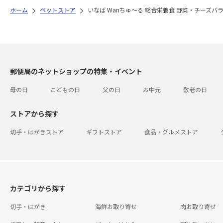
ホーム
ペットストア
いなば Wanちゅ～る 総合栄養食 野菜・チーズバラエ
郵便局のネットショップの特集・イベント
母の日
こどもの日
父の日
お中元
敬老の日
ストアから探す
切手・はがきストア
ギフトストア
食品・グルメストア
カテゴリから探す
切手・はがき
海鮮お取り寄せ
肉お取り寄せ