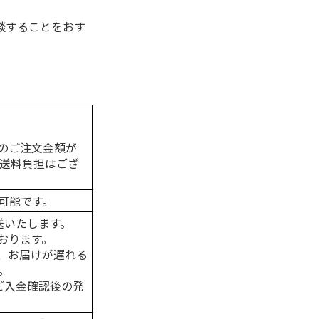
談することをおす
のご注文金額が
の送料負担はござ
可能です。
送いたします。
おります。
、お届けが遅れる
。
はご入金確認後の発