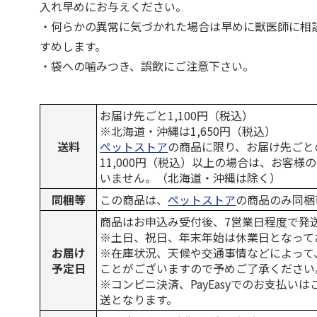
入れ早めにお与えください。
・何らかの異常に気づかれた場合は早めに獣医師に相
すめします。
・袋への噛みつき、誤飲にご注意下さい。
お届け先ごと1,100円（税込）
※北海道・沖縄は1,650円（税込）
送料
ペットストア
の商品に限り、お届け先ごと
11,000円（税込）以上の場合は、お客様
いません。（北海道・沖縄は除く）
同梱等
この商品は、
ペットストア
の商品のみ同梱
商品はお申込み受付後、7営業日程度で発
※土日、祝日、年末年始は休業日となって
お届け
※在庫状況、天候や交通事情などによって
予定日
ことがございますので予めご了承ください
※コンビニ決済、PayEasyでのお支払い
送となります。