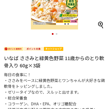
1
2
いなば ささみと緑黄色野菜 11歳からのとり軟
骨入り 60g×3袋
毎日の食事に！
・ささみをベースに緑黄色野菜とワンちゃんが大好きな鶏
軟骨をトッピングしました。
・ゼリータイプなので、スルッと出せます。
・総合栄養食
・コラーゲン、DHA・EPA、オリゴ糖配合