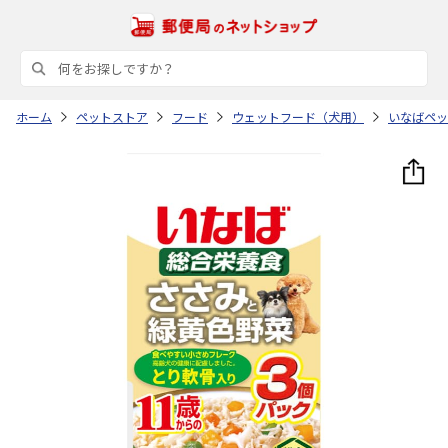
ホーム
ペットストア
フード
ウェットフード（犬用）
いなばペッ