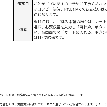
予定日
ことがございますので予めご了承ください
※コンビニ決済、PayEasyでのお支払い
送となります。
※11点以上、ご購入希望の場合は、カート
選択、必要数量を入力し「再計算」ボタン
備考
い。当画面での「カートに入れる」ボタン
は1個で結構です。
のアレルギー特定8品目を含んでいる場合に品目名を表示します。
も含む）は、漁獲漁法によりエビ・カニが混じっている場合があります。また、こ