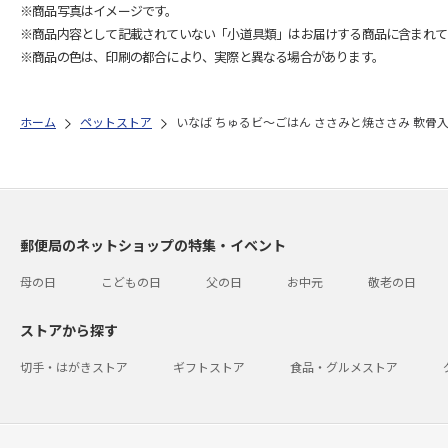
※商品写真はイメージです。
※商品内容として記載されていない「小道具類」はお届けする商品に含まれて
※商品の色は、印刷の都合により、実際と異なる場合があります。
ホーム
ペットストア
いなば ちゅるビ～ごはん ささみと焼ささみ 軟骨入り
郵便局のネットショップの特集・イベント
母の日
こどもの日
父の日
お中元
敬老の日
ストアから探す
切手・はがきストア
ギフトストア
食品・グルメストア