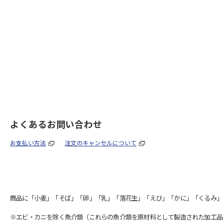
よくあるお問い合わせ
お支払い方法
注文のキャンセルについて
商品に「小麦」「そば」「卵」「乳」「落花生」「えび」「かに」「くるみ」
※エビ・カニを除く魚介類（これらの魚介類を原材料として製造された加工品