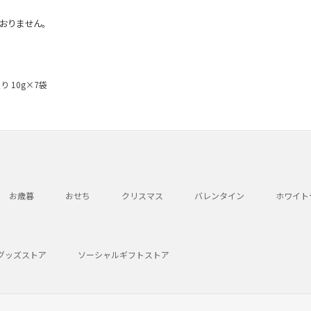
おりません。
 10g×7袋
お歳暮
おせち
クリスマス
バレンタイン
ホワイト
グッズストア
ソーシャルギフトストア