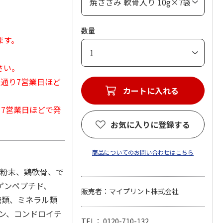
数量
ます。
さい。
常通り7営業日ほど
カートに入れる
から7営業日ほどで発
お気に入りに登録する
商品についてのお問い合わせはこちら
白粉末、鶏軟骨、で
ゲンペプチド、
販売者：マイプリント株式会社
糖類、ミネラル類
サミン、コンドロイチ
TEL： 0120-710-132