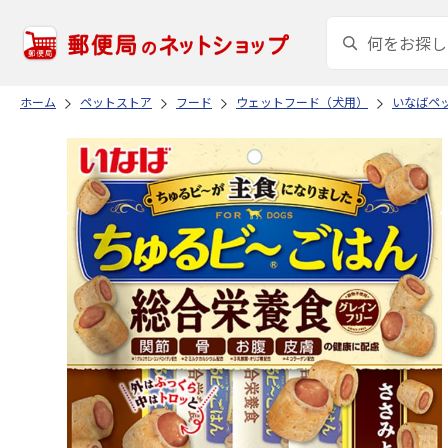
ホーム
ペットストア
フード
ウェットフード（犬用）
いなばペ