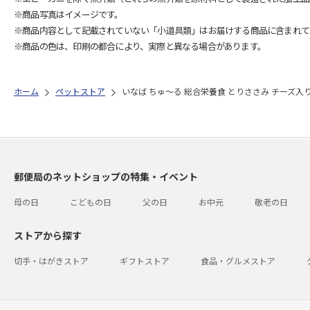
※商品写真はイメージです。
※商品内容として記載されていない「小道具類」はお届けする商品に含まれて
※商品の色は、印刷の都合により、実際と異なる場合があります。
ホーム
ペットストア
いなば ちゅ～る 総合栄養食 とりささみ チーズ入り 
郵便局のネットショップの特集・イベント
母の日
こどもの日
父の日
お中元
敬老の日
ストアから探す
切手・はがきストア
ギフトストア
食品・グルメストア