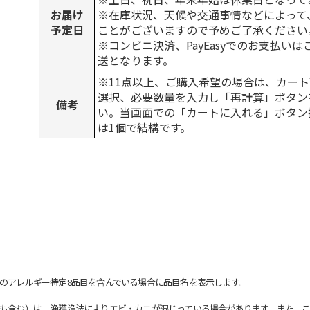
お届け
※在庫状況、天候や交通事情などによって
予定日
ことがございますので予めご了承ください
※コンビニ決済、PayEasyでのお支払い
送となります。
※11点以上、ご購入希望の場合は、カート
選択、必要数量を入力し「再計算」ボタン
備考
い。当画面での「カートに入れる」ボタン
は1個で結構です。
のアレルギー特定8品目を含んでいる場合に品目名を表示します。
も含む）は、漁獲漁法によりエビ・カニが混じっている場合があります。また、こ