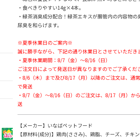
・食べきりやすい14g×4本。
・緑茶消臭成分配合！緑茶エキスが腸管内の内容物の
尿臭を和らげます。
※夏季休業日のご案内※
誠に勝手ながら、下記の通り休業日とさせていただき
・夏季休業期間：8/7（金）～8/16（日）
ご注文日によって発送日が異なりますのでご了承くだ
・8/6（木）まで及び8/17（月）以降のご注文は、通
で発送
・8/7（金）～8/16（日）のご注文は、8/17（月）
送
【メーカー】いなばペットフード
【原材料(成分)】鶏肉(ささみ)、鶏脂、チーズ、チキ