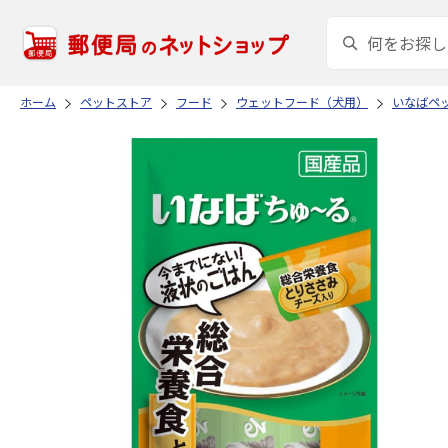
ホーム
ペットストア
フード
ウェットフード（犬用）
いなばペ