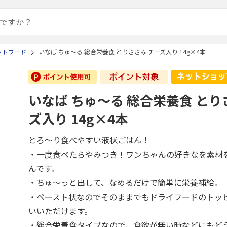
ットフード
いなば ちゅ～る 総合栄養食 とりささみ チーズ入り 14g×4本
いなば ちゅ～る 総合栄養食 とり
ズ入り 14g×4本
とろ～り食べやすい液状ごはん！
・一度食べたらやみつき！ワンちゃんの好きなを素材
んです。
・ちゅ～っと出して、なめるだけで簡単に栄養補給。
・ペースト状なのでそのままでもドライフードのトッ
いいただけます。
・総合栄養食タイプなので、食欲が無い時などにもど