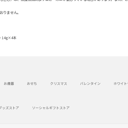
おりません。
14g×4本
お歳暮
おせち
クリスマス
バレンタイン
ホワイト
グッズストア
ソーシャルギフトストア