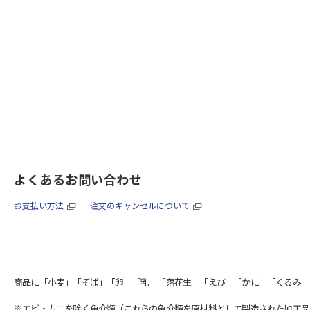
よくあるお問い合わせ
お支払い方法
注文のキャンセルについて
商品に「小麦」「そば」「卵」「乳」「落花生」「えび」「かに」「くるみ」
※エビ・カニを除く魚介類（これらの魚介類を原材料として製造された加工品