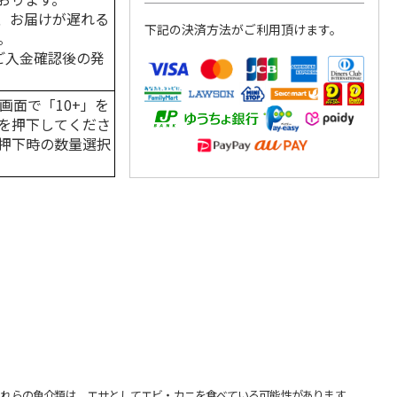
、お届けが遅れる
下記の決済方法がご利用頂けます。
。
はご入金確認後の発
画面で「10+」を
を押下してくださ
押下時の数量選択
れらの魚介類は、エサとしてエビ・カニを食べている可能性があります。