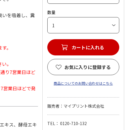
数量
臭いを吸着し、糞
カートに入れる
ます。
さい。
お気に入りに登録する
常通り7営業日ほど
商品についてのお問い合わせはこちら
から7営業日ほどで発
販売者：マイプリント株式会社
TEL： 0120-710-132
ンエキス、酵母エキ