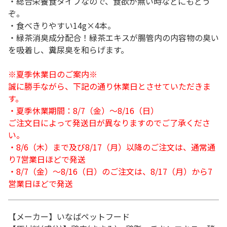
・総合栄養食タイプなので、食欲が無い時などにもどう
ぞ。
・食べきりやすい14g×4本。
・緑茶消臭成分配合！緑茶エキスが腸管内の内容物の臭い
を吸着し、糞尿臭を和らげます。
※夏季休業日のご案内※
誠に勝手ながら、下記の通り休業日とさせていただきま
す。
・夏季休業期間：8/7（金）～8/16（日）
ご注文日によって発送日が異なりますのでご了承くださ
い。
・8/6（木）まで及び8/17（月）以降のご注文は、通常通
り7営業日ほどで発送
・8/7（金）～8/16（日）のご注文は、8/17（月）から7
営業日ほどで発送
【メーカー】いなばペットフード