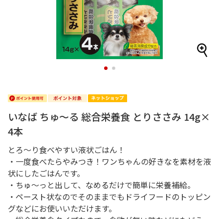
1
2
いなば ちゅ～る 総合栄養食 とりささみ 14g×
4本
とろ～り食べやすい液状ごはん！
・一度食べたらやみつき！ワンちゃんの好きなを素材を液
状にしたごはんです。
・ちゅ～っと出して、なめるだけで簡単に栄養補給。
・ペースト状なのでそのままでもドライフードのトッピン
グなどにお使いいただけます。