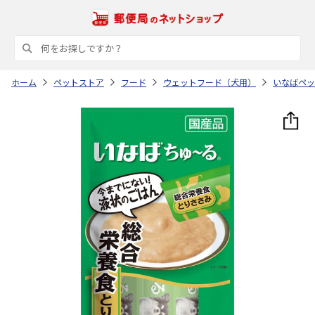
ホーム
ペットストア
フード
ウェットフード（犬用）
いなばペッ