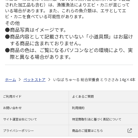
された加工品も含む）は、漁獲漁法によりエビ・カニが混じって
いる場合があります。 また、これらの魚介類は、エサとしてエ
ビ・カニを食べている可能性があります。
その他
商品写真はイメージです。
商品内容として記載されていない「小道具類」はお届け
する商品に含まれておりません。
商品の色は、ご覧になるパソコンなどの環境により、実
際と異なる場合があります。
ホーム
ペットストア
いなば ちゅ～る 総合栄養食 とりささみ 14g×4本
ご利用ガイド
よくあるご質問
お問い合わせ
利用規約
サイト運営会社について
特定商取引法に基づく表記について
プライバシーポリシー
商品のご提案はこちら