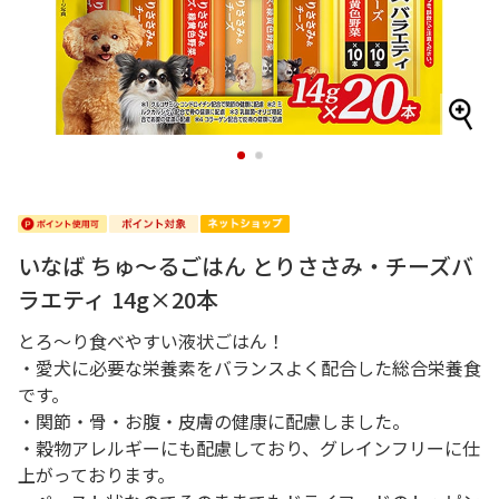
1
2
いなば ちゅ～るごはん とりささみ・チーズバ
ラエティ 14g×20本
とろ～り食べやすい液状ごはん！
・愛犬に必要な栄養素をバランスよく配合した総合栄養食
です。
・関節・骨・お腹・皮膚の健康に配慮しました。
・穀物アレルギーにも配慮しており、グレインフリーに仕
上がっております。