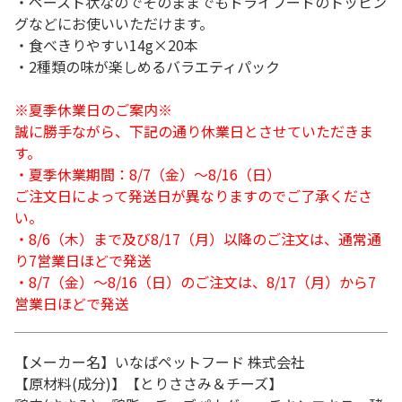
・ペースト状なのでそのままでもドライフードのトッピン
グなどにお使いいただけます。
・食べきりやすい14g×20本
・2種類の味が楽しめるバラエティパック
※夏季休業日のご案内※
誠に勝手ながら、下記の通り休業日とさせていただきま
す。
・夏季休業期間：8/7（金）～8/16（日）
ご注文日によって発送日が異なりますのでご了承くださ
い。
・8/6（木）まで及び8/17（月）以降のご注文は、通常通
り7営業日ほどで発送
・8/7（金）～8/16（日）のご注文は、8/17（月）から7
営業日ほどで発送
【メーカー名】いなばペットフード 株式会社
【原材料(成分)】【とりささみ＆チーズ】