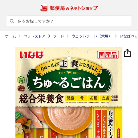
ホーム
ペットストア
フード
ウェットフード（犬用）
いなばペッ