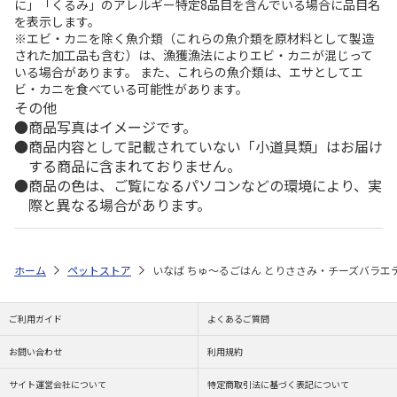
に」「くるみ」のアレルギー特定8品目を含んでいる場合に品目名
を表示します。
※エビ・カニを除く魚介類（これらの魚介類を原材料として製造
された加工品も含む）は、漁獲漁法によりエビ・カニが混じって
いる場合があります。 また、これらの魚介類は、エサとしてエ
ビ・カニを食べている可能性があります。
その他
商品写真はイメージです。
商品内容として記載されていない「小道具類」はお届け
する商品に含まれておりません。
商品の色は、ご覧になるパソコンなどの環境により、実
際と異なる場合があります。
ホーム
ペットストア
いなば ちゅ～るごはん とりささみ・チーズバラエティ
ご利用ガイド
よくあるご質問
お問い合わせ
利用規約
サイト運営会社について
特定商取引法に基づく表記について