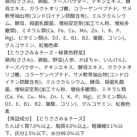
鶏肉(ささみ)、鶏脂、チーズパウダー、チキンエキス、酵
母エキス、ガラクトオリゴ糖、コラーゲンペプチド、サメ
軟骨抽出物(コンドロイチン硫酸含有)、ミルクカルシウ
ム、酵母、殺菌乳酸菌、増粘安定剤(加工でん粉、増粘多
糖類)、ミネラル類(Ca、Fe、Cu、Mn、Zn、I、K、P、
Mg)、ビタミン類(A、D3、E、B1、B2、葉酸、コリン)、
グルコサミン、紅麹色素
【とりささみ＆チーズ・緑黄色野菜】
鶏肉(ささみ)、鶏脂、野菜(人参、かぼちゃ、いんげん)、
チーズパウダー、チキンエキス、酵母エキス、ガラクトオ
リゴ糖、コラーゲンペプチド、サメ軟骨抽出物(コンドロ
イチン硫酸含有)、ミルクカルシウム、酵母、殺菌乳酸
菌、増粘安定剤(加工でん粉、増粘多糖類)、ミネラル類
(Ca、Fe、Cu、Mn、Zn、I、K、P、Mg)、ビタミン類(A、
D3、E、B1、B2、葉酸、コリン)、グルコサミン、紅麹色
素
【保証成分】【とりささみ＆チーズ】
たんぱく質7.0％以上、脂質4.0％以上、粗繊維0.1％以
下、灰分2.5％以下、水分86.0％以下