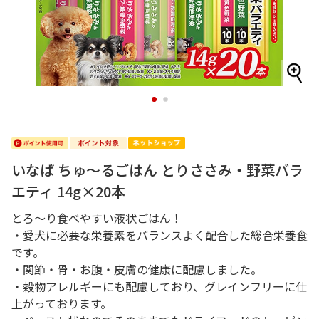
1
2
いなば ちゅ～るごはん とりささみ・野菜バラ
エティ 14g×20本
とろ～り食べやすい液状ごはん！
・愛犬に必要な栄養素をバランスよく配合した総合栄養食
です。
・関節・骨・お腹・皮膚の健康に配慮しました。
・穀物アレルギーにも配慮しており、グレインフリーに仕
上がっております。