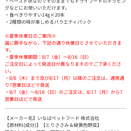
・ペースト状なのでそのままでもドライフードのトッピン
グなどにお使いいただけます。
・食べきりやすい14g×20本
・2種類の味が楽しめるバラエティパック
※夏季休業日のご案内※
誠に勝手ながら、下記の通り休業日とさせていただきま
す。
・夏季休業期間：8/7（金）～8/16（日）
ご注文日によって発送日が異なりますのでご了承くださ
い。
・8/6（木）まで及び8/17（月）以降のご注文は、通常通
り7営業日ほどで発送
・8/7（金）～8/16（日）のご注文は、8/17（月）から7
営業日ほどで発送
【メーカー名】いなばペットフード 株式会社
【原材料(成分)】【とりささみ＆緑黄色野菜】