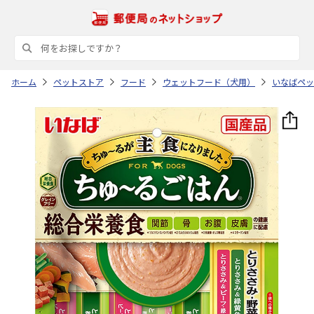
ホーム
ペットストア
フード
ウェットフード（犬用）
いなばペッ