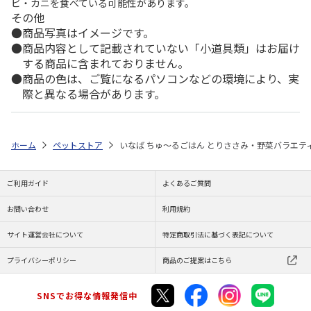
ビ・カニを食べている可能性があります。
その他
商品写真はイメージです。
商品内容として記載されていない「小道具類」はお届け
する商品に含まれておりません。
商品の色は、ご覧になるパソコンなどの環境により、実
際と異なる場合があります。
ホーム
ペットストア
いなば ちゅ～るごはん とりささみ・野菜バラエティ 
ご利用ガイド
よくあるご質問
お問い合わせ
利用規約
サイト運営会社について
特定商取引法に基づく表記について
プライバシーポリシー
商品のご提案はこちら
SNSでお得な情報発信中