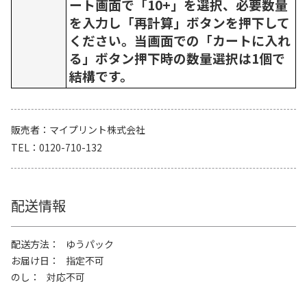
ート画面で「10+」を選択、必要数量
を入力し「再計算」ボタンを押下して
ください。当画面での「カートに入れ
る」ボタン押下時の数量選択は1個で
結構です。
販売者
マイプリント株式会社
TEL
0120-710-132
配送情報
配送方法
ゆうパック
お届け日
指定不可
のし
対応不可