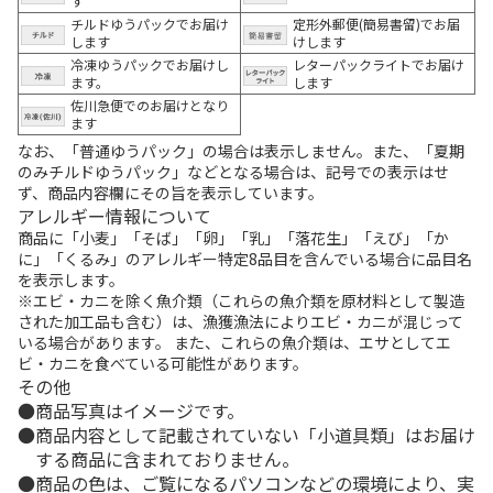
す
チルドゆうパックでお届け
定形外郵便(簡易書留)でお届
します
けします
冷凍ゆうパックでお届けし
レターパックライトでお届け
ます。
します
佐川急便でのお届けとなり
ます
なお、「普通ゆうパック」の場合は表示しません。また、「夏期
のみチルドゆうパック」などとなる場合は、記号での表示はせ
ず、商品内容欄にその旨を表示しています。
アレルギー情報について
商品に「小麦」「そば」「卵」「乳」「落花生」「えび」「か
に」「くるみ」のアレルギー特定8品目を含んでいる場合に品目名
を表示します。
※エビ・カニを除く魚介類（これらの魚介類を原材料として製造
された加工品も含む）は、漁獲漁法によりエビ・カニが混じって
いる場合があります。 また、これらの魚介類は、エサとしてエ
ビ・カニを食べている可能性があります。
その他
商品写真はイメージです。
商品内容として記載されていない「小道具類」はお届け
する商品に含まれておりません。
商品の色は、ご覧になるパソコンなどの環境により、実