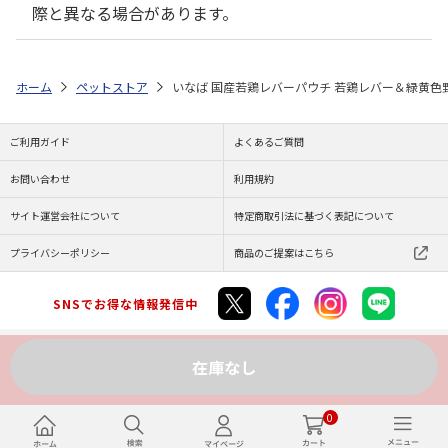
際と異なる場合があります。
ホーム
ペットストア
いなば 国産若鶏レバーパウチ 若鶏レバー＆緑黄色野菜
ご利用ガイド
よくあるご質問
お問い合わせ
利用規約
サイト運営会社について
特定商取引法に基づく表記について
プライバシーポリシー
商品のご提案はこちら
SNSでお得な情報発信中
在庫なし
Copyright (C) JAPAN POST Co.,Ltd. All Rights Reserved.
0