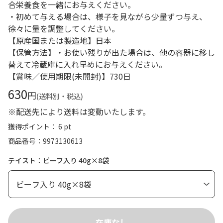
合栄養食を一緒にお与えください。
・初めて与える場合は、様子を見ながら少量ずつ与え、
徐々に量を調整してください。
【原産国または製造地】日本
【保管方法】・お使い残りが出た場合は、他の容器に移し
替えて冷蔵庫に入れ早めにお与えください。
【賞味／使用期限(未開封)】730日
630
円
(送料別・税込)
※配送先により送料は変動いたします。
獲得ポイント： 6 pt
商品番号
9973130613
テイスト：ビーフ入り 40g×8袋