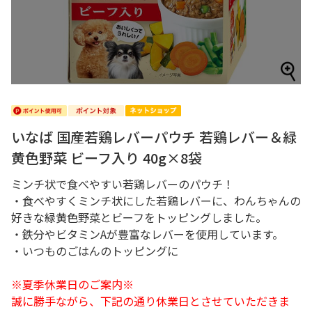
いなば 国産若鶏レバーパウチ 若鶏レバー＆緑
黄色野菜 ビーフ入り 40g×8袋
ミンチ状で食べやすい若鶏レバーのパウチ！
・食べやすくミンチ状にした若鶏レバーに、わんちゃんの
好きな緑黄色野菜とビーフをトッピングしました。
・鉄分やビタミンAが豊富なレバーを使用しています。
・いつものごはんのトッピングに
※夏季休業日のご案内※
誠に勝手ながら、下記の通り休業日とさせていただきま