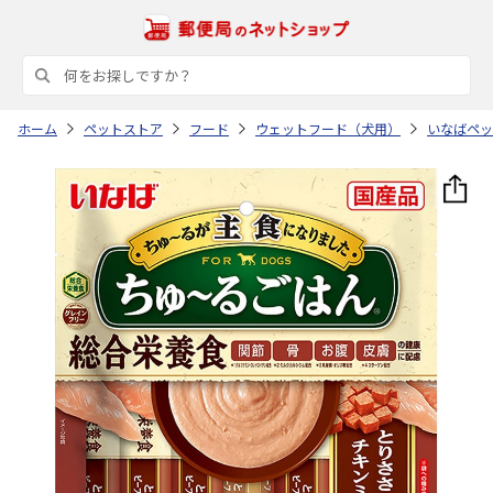
ホーム
ペットストア
フード
ウェットフード（犬用）
いなばペッ