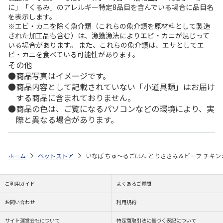
に」「くるみ」のアレルギー特定8品目を含んでいる場合に品目名
を表示します。
※エビ・カニを除く魚介類（これらの魚介類を原材料として製造
された加工品も含む）は、漁獲漁法によりエビ・カニが混じって
いる場合があります。 また、これらの魚介類は、エサとしてエ
ビ・カニを食べている可能性があります。
その他
商品写真はイメージです。
商品内容として記載されていない「小道具類」はお届け
する商品に含まれておりません。
商品の色は、ご覧になるパソコンなどの環境により、実
際と異なる場合があります。
ホーム
ペットストア
いなば ちゅ～るごはん とりささみ＆ビーフ チキンミ
ご利用ガイド
よくあるご質問
お問い合わせ
利用規約
サイト運営会社について
特定商取引法に基づく表記について