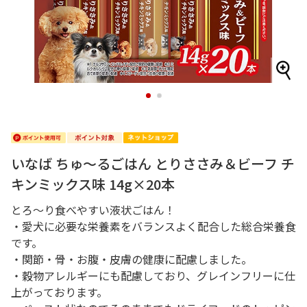
1
2
いなば ちゅ～るごはん とりささみ＆ビーフ チ
キンミックス味 14g×20本
とろ～り食べやすい液状ごはん！
・愛犬に必要な栄養素をバランスよく配合した総合栄養食
です。
・関節・骨・お腹・皮膚の健康に配慮しました。
・穀物アレルギーにも配慮しており、グレインフリーに仕
上がっております。