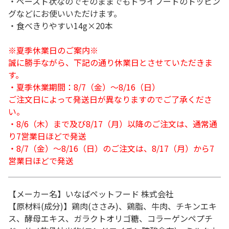
・ペースト状なのでそのままでもドライフードのトッピン
グなどにお使いいただけます。
・食べきりやすい14g×20本
※夏季休業日のご案内※
誠に勝手ながら、下記の通り休業日とさせていただきま
す。
・夏季休業期間：8/7（金）～8/16（日）
ご注文日によって発送日が異なりますのでご了承くださ
い。
・8/6（木）まで及び8/17（月）以降のご注文は、通常通
り7営業日ほどで発送
・8/7（金）～8/16（日）のご注文は、8/17（月）から7
営業日ほどで発送
【メーカー名】いなばペットフード 株式会社
【原材料(成分)】鶏肉(ささみ)、鶏脂、牛肉、チキンエキ
ス、酵母エキス、ガラクトオリゴ糖、コラーゲンペプチ