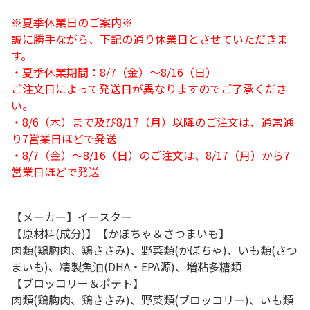
※夏季休業日のご案内※
誠に勝手ながら、下記の通り休業日とさせていただきま
す。
・夏季休業期間：8/7（金）～8/16（日）
ご注文日によって発送日が異なりますのでご了承くださ
い。
・8/6（木）まで及び8/17（月）以降のご注文は、通常通
り7営業日ほどで発送
・8/7（金）～8/16（日）のご注文は、8/17（月）から7
営業日ほどで発送
【メーカー】イースター
【原材料(成分)】【かぼちゃ＆さつまいも】
肉類(鶏胸肉、鶏ささみ)、野菜類(かぼちゃ)、いも類(さつ
まいも)、精製魚油(DHA・EPA源)、増粘多糖類
【ブロッコリー＆ポテト】
肉類(鶏胸肉、鶏ささみ)、野菜類(ブロッコリー)、いも類