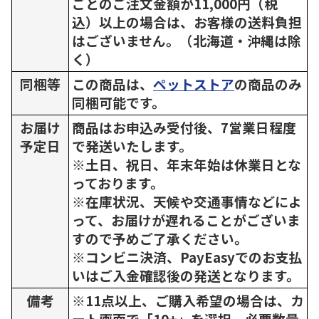
ごとのご注文金額が11,000円（税
込）以上の場合は、お客様の送料負担
はございません。（北海道・沖縄は除
く）
同梱等
この商品は、
ペットストア
の商品のみ
同梱可能です。
お届け
商品はお申込み受付後、7営業日程度
予定日
で発送いたします。
※土日、祝日、年末年始は休業日とな
っております。
※在庫状況、天候や交通事情などによ
って、お届けが遅れることがございま
すので予めご了承ください。
※コンビニ決済、PayEasyでのお支払
いはご入金確認後の発送となります。
備考
※11点以上、ご購入希望の場合は、カ
ート画面で「10+」を選択、必要数量