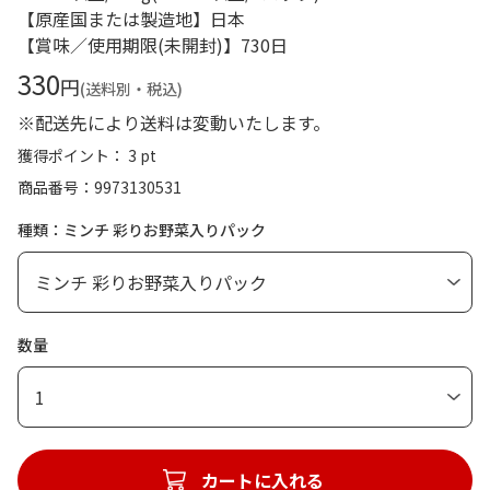
【原産国または製造地】日本
【賞味／使用期限(未開封)】730日
330
円
(送料別・税込)
※配送先により送料は変動いたします。
獲得ポイント： 3 pt
商品番号
9973130531
種類：ミンチ 彩りお野菜入りパック
数量
1
カートに入れる