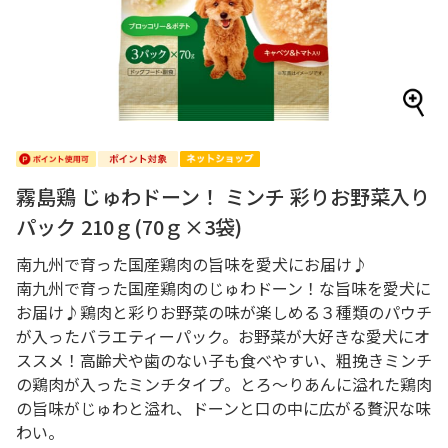
霧島鶏 じゅわドーン！ ミンチ 彩りお野菜入り
パック 210ｇ(70ｇ×3袋)
南九州で育った国産鶏肉の旨味を愛犬にお届け♪
南九州で育った国産鶏肉のじゅわドーン！な旨味を愛犬に
お届け♪鶏肉と彩りお野菜の味が楽しめる３種類のパウチ
が入ったバラエティーパック。お野菜が大好きな愛犬にオ
ススメ！高齢犬や歯のない子も食べやすい、粗挽きミンチ
の鶏肉が入ったミンチタイプ。とろ～りあんに溢れた鶏肉
の旨味がじゅわと溢れ、ドーンと口の中に広がる贅沢な味
わい。